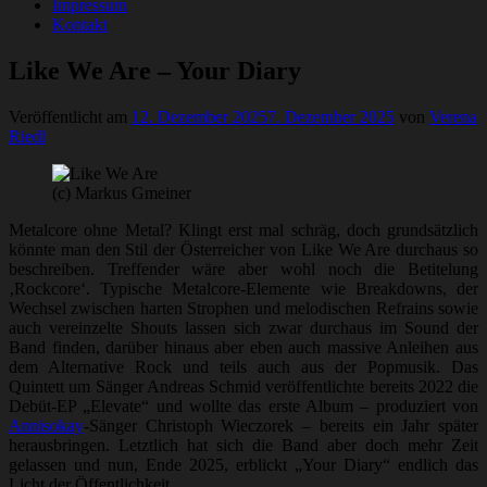
Impressum
Kontakt
Like We Are – Your Diary
Veröffentlicht am
12. Dezember 2025
7. Dezember 2025
von
Verena
Riedl
(c) Markus Gmeiner
Metalcore ohne Metal? Klingt erst mal schräg, doch grundsätzlich
könnte man den Stil der Österreicher von Like We Are durchaus so
beschreiben. Treffender wäre aber wohl noch die Betitelung
‚Rockcore‘. Typische Metalcore-Elemente wie Breakdowns, der
Wechsel zwischen harten Strophen und melodischen Refrains sowie
auch vereinzelte Shouts lassen sich zwar durchaus im Sound der
Band finden, darüber hinaus aber eben auch massive Anleihen aus
dem Alternative Rock und teils auch aus der Popmusik. Das
Quintett um Sänger Andreas Schmid veröffentlichte bereits 2022 die
Debüt-EP „Elevate“ und wollte das erste Album – produziert von
Annisokay
-Sänger Christoph Wieczorek – bereits ein Jahr später
herausbringen. Letztlich hat sich die Band aber doch mehr Zeit
gelassen und nun, Ende 2025, erblickt „Your Diary“ endlich das
Licht der Öffentlichkeit.