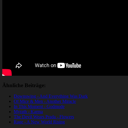
Ähnliche Beiträge:
Downswing - And Everything Was Dark
Of Mice & Men - Another Miracle
In This Moment - Godmode
Myrath - Karma
The Devil Wears Prada - Flowers
Rage - A New World Rising