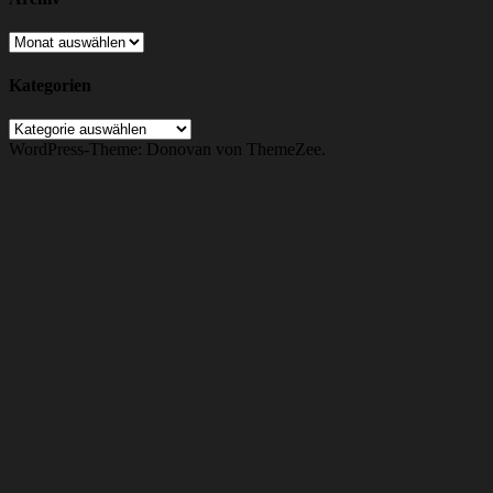
Archiv
Kategorien
Kategorien
WordPress-Theme: Donovan von ThemeZee.