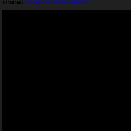
Facebook:
www.facebook.com/likewearemusic