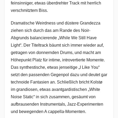
feinsinniger, etwas überdrehter Track mit herrlich
verschmitztem Biss.
Dramatische Weirdness und düstere Grandezza
ziehen sich durch das am Rande des Noir-
Abgrunds balancierende „While We Still Have
Light“. Der Titeltrack bäumt sich immer wieder auf,
getragen von donnernden Drums, und macht am
Höhepunkt Platz für intime, introvertierte Momente.
Das synthestische, etwas jenseitige „I Like You“
setzt den passenden Gegenpol dazu und deutet gar
technoide Fantasien an. Schließlich bricht Kolstø
im grandiosen, etwas avantgardistischen „White
Noise Static“ in sich zusammen, gesäumt von
aufbrausenden Instrumentals, Jazz-Experimenten
und bewegenden A cappella-Momenten.