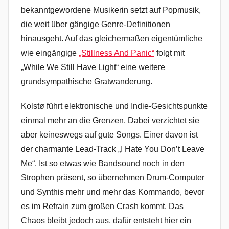
bekanntgewordene Musikerin setzt auf Popmusik,
die weit über gängige Genre-Definitionen
hinausgeht. Auf das gleichermaßen eigentümliche
wie eingängige
„Stillness And Panic“
folgt mit
„While We Still Have Light“ eine weitere
grundsympathische Gratwanderung.
Kolstø führt elektronische und Indie-Gesichtspunkte
einmal mehr an die Grenzen. Dabei verzichtet sie
aber keineswegs auf gute Songs. Einer davon ist
der charmante Lead-Track „I Hate You Don’t Leave
Me“. Ist so etwas wie Bandsound noch in den
Strophen präsent, so übernehmen Drum-Computer
und Synthis mehr und mehr das Kommando, bevor
es im Refrain zum großen Crash kommt. Das
Chaos bleibt jedoch aus, dafür entsteht hier ein