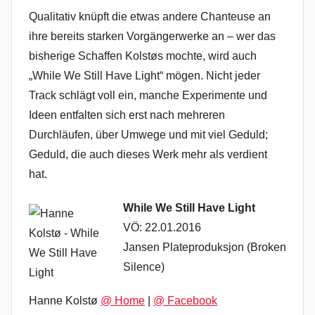
Qualitativ knüpft die etwas andere Chanteuse an
ihre bereits starken Vorgängerwerke an – wer das
bisherige Schaffen Kolstøs mochte, wird auch
„While We Still Have Light“ mögen. Nicht jeder
Track schlägt voll ein, manche Experimente und
Ideen entfalten sich erst nach mehreren
Durchläufen, über Umwege und mit viel Geduld;
Geduld, die auch dieses Werk mehr als verdient
hat.
While We Still Have Light
VÖ: 22.01.2016
Jansen Plateproduksjon (Broken
Silence)
Hanne Kolstø
@ Home
|
@ Facebook