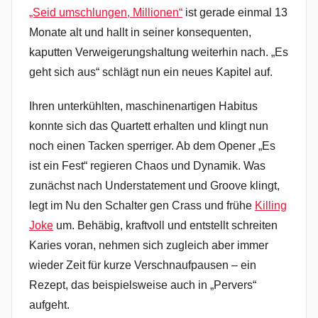
„Seid umschlungen, Millionen“
ist gerade einmal 13
Monate alt und hallt in seiner konsequenten,
kaputten Verweigerungshaltung weiterhin nach. „Es
geht sich aus“ schlägt nun ein neues Kapitel auf.
Ihren unterkühlten, maschinenartigen Habitus
konnte sich das Quartett erhalten und klingt nun
noch einen Tacken sperriger. Ab dem Opener „Es
ist ein Fest“ regieren Chaos und Dynamik. Was
zunächst nach Understatement und Groove klingt,
legt im Nu den Schalter gen Crass und frühe
Killing
Joke
um. Behäbig, kraftvoll und entstellt schreiten
Karies voran, nehmen sich zugleich aber immer
wieder Zeit für kurze Verschnaufpausen – ein
Rezept, das beispielsweise auch in „Pervers“
aufgeht.