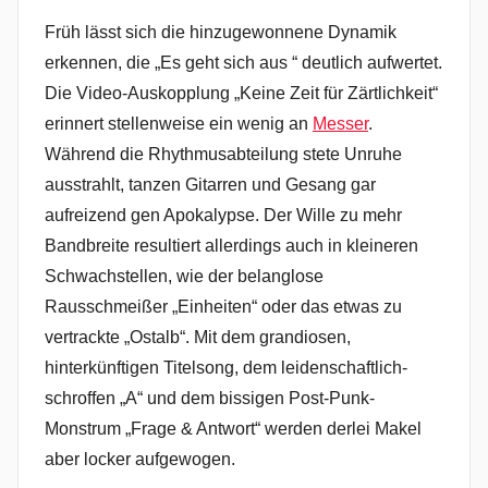
Früh lässt sich die hinzugewonnene Dynamik
erkennen, die „Es geht sich aus “ deutlich aufwertet.
Die Video-Auskopplung „Keine Zeit für Zärtlichkeit“
erinnert stellenweise ein wenig an
Messer
.
Während die Rhythmusabteilung stete Unruhe
ausstrahlt, tanzen Gitarren und Gesang gar
aufreizend gen Apokalypse. Der Wille zu mehr
Bandbreite resultiert allerdings auch in kleineren
Schwachstellen, wie der belanglose
Rausschmeißer „Einheiten“ oder das etwas zu
vertrackte „Ostalb“. Mit dem grandiosen,
hinterkünftigen Titelsong, dem leidenschaftlich-
schroffen „A“ und dem bissigen Post-Punk-
Monstrum „Frage & Antwort“ werden derlei Makel
aber locker aufgewogen.