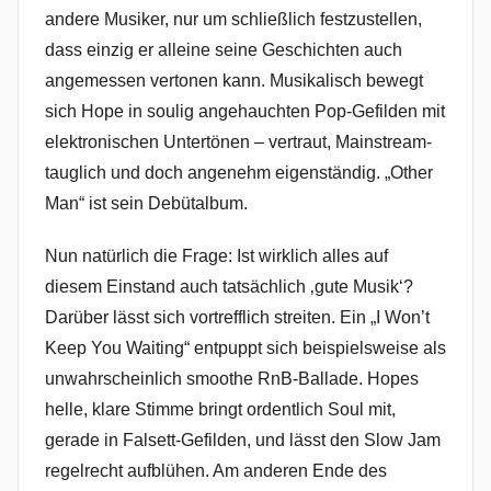
andere Musiker, nur um schließlich festzustellen,
dass einzig er alleine seine Geschichten auch
angemessen vertonen kann. Musikalisch bewegt
sich Hope in soulig angehauchten Pop-Gefilden mit
elektronischen Untertönen – vertraut, Mainstream-
tauglich und doch angenehm eigenständig. „Other
Man“ ist sein Debütalbum.
Nun natürlich die Frage: Ist wirklich alles auf
diesem Einstand auch tatsächlich ‚gute Musik‘?
Darüber lässt sich vortrefflich streiten. Ein „I Won’t
Keep You Waiting“ entpuppt sich beispielsweise als
unwahrscheinlich smoothe RnB-Ballade. Hopes
helle, klare Stimme bringt ordentlich Soul mit,
gerade in Falsett-Gefilden, und lässt den Slow Jam
regelrecht aufblühen. Am anderen Ende des