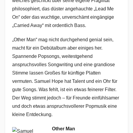
welches geschickt über seine eigene Fragilität
philosophiert, das düster angehauchte „Lead Me
On“ oder das wuchtige, unverschämt eingängige
„Carried Away“ mit ordentlich Bass.
„Other Man“ mag nicht durchgehend genial sein,
macht für ein Debütalbum aber einiges her.
Spannende Popsongs, weitestgehend
anspruchsvolles Songwriting und eine grandiose
Stimme lassen Großes für künftige Platten
vermuten. Samuel Hope hat Talent und ein Ohr für
gute Songs. Was fehlt, ist ein etwas feinerer Filter.
Der Weg stimmt jedoch – für Freunde einfühlsamer
und doch etwas anspruchsvollerer Popmusik eine
kleine Entdeckung.
Other Man