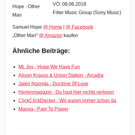
VÖ: 08.06.2018
Filter Music Group (Sony Music)
Samuel Hope
@ Home
|
@ Facebook
„Other Man“
@ Amazon
kaufen
Ähnliche Beiträge:
Mt. Joy - Hope We Have Fun
Alison Krauss & Union Station - Arcadia
Jalen Ngonda - Doctrine Of Love
Herrenmagazin - Du hast hier nichts verloren
ClickClickDecker - Wir waren immer schon da
Maruja - Pain To Power