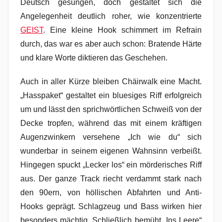
Deutsch gesungen, doch gestaltet sich die
Angelegenheit deutlich roher, wie konzentrierte
GEIST
. Eine kleine Hook schimmert im Refrain
durch, das war es aber auch schon: Bratende Härte
und klare Worte diktieren das Geschehen.
Auch in aller Kürze bleiben Chäirwalk eine Macht.
„Hasspaket“ gestaltet ein bluesiges Riff erfolgreich
um und lässt den sprichwörtlichen Schweiß von der
Decke tropfen, während das mit einem kräftigen
Augenzwinkern versehene „Ich wie du“ sich
wunderbar in seinem eigenen Wahnsinn verbeißt.
Hingegen spuckt „Lecker los“ ein mörderisches Riff
aus. Der ganze Track riecht verdammt stark nach
den 90ern, von höllischen Abfahrten und Anti-
Hooks geprägt. Schlagzeug und Bass wirken hier
besonders mächtig. Schließlich bemüht „Ins Leere“