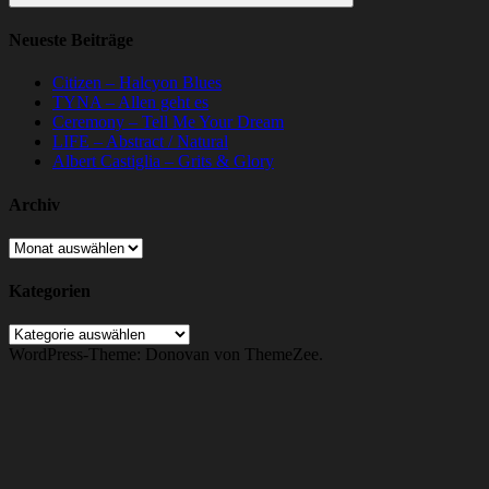
Suchen
Neueste Beiträge
Citizen – Halcyon Blues
TYNA – Allen geht es
Ceremony – Tell Me Your Dream
LIFE – Abstract / Natural
Albert Castiglia – Grits & Glory
Archiv
Archiv
Kategorien
Kategorien
WordPress-Theme: Donovan von ThemeZee.