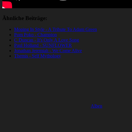
Ähnliche Beiträge:
Moping In Style - A Tribute To Adam Green
Pom Poko - Champion
C Duncan - It's Only A Love Song
Paul Holland - SUNFLOWER
Jonathan Jeremiah - We Come Alive
Themis - Self Mythology
Alben