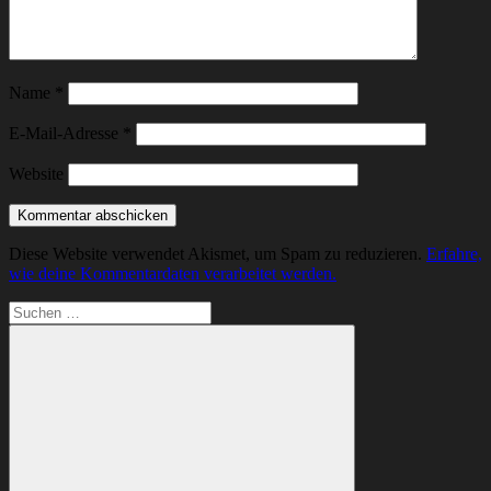
Name
*
E-Mail-Adresse
*
Website
Diese Website verwendet Akismet, um Spam zu reduzieren.
Erfahre,
wie deine Kommentardaten verarbeitet werden.
Suchen
nach: