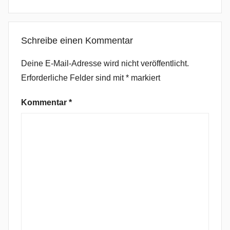
a
,
B
Schreibe einen Kommentar
l
u
Deine E-Mail-Adresse wird nicht veröffentlicht.
e
Erforderliche Felder sind mit
*
markiert
s
R
Kommentar
*
o
c
k
,
C
o
u
n
t
r