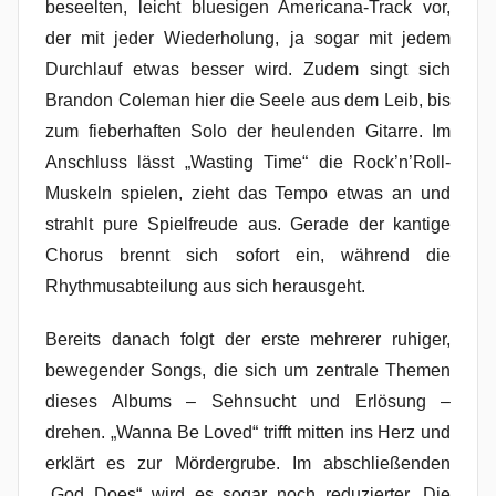
beseelten, leicht bluesigen Americana-Track vor,
der mit jeder Wiederholung, ja sogar mit jedem
Durchlauf etwas besser wird. Zudem singt sich
Brandon Coleman hier die Seele aus dem Leib, bis
zum fieberhaften Solo der heulenden Gitarre. Im
Anschluss lässt „Wasting Time“ die Rock’n’Roll-
Muskeln spielen, zieht das Tempo etwas an und
strahlt pure Spielfreude aus. Gerade der kantige
Chorus brennt sich sofort ein, während die
Rhythmusabteilung aus sich herausgeht.
Bereits danach folgt der erste mehrerer ruhiger,
bewegender Songs, die sich um zentrale Themen
dieses Albums – Sehnsucht und Erlösung –
drehen. „Wanna Be Loved“ trifft mitten ins Herz und
erklärt es zur Mördergrube. Im abschließenden
„God Does“ wird es sogar noch reduzierter. Die