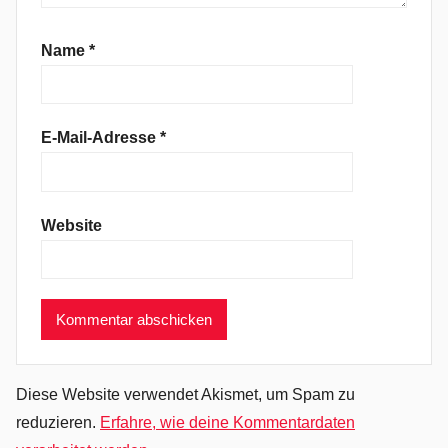
y
,
Name
*
D
e
v
E-Mail-Adresse
*
i
l
I
Website
n
M
y
E
a
r
,
Diese Website verwendet Akismet, um Spam zu
D
reduzieren.
Erfahre, wie deine Kommentardaten
r