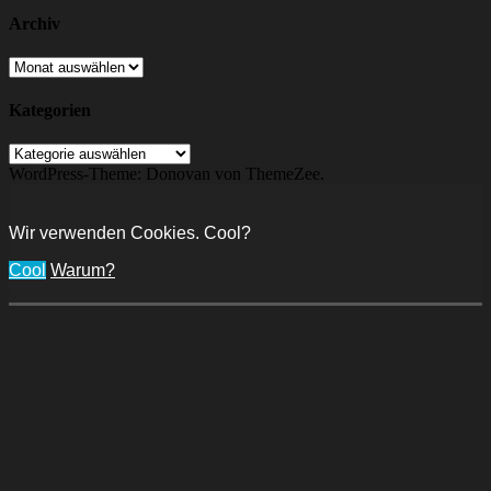
Archiv
Archiv
Kategorien
Kategorien
WordPress-Theme: Donovan von ThemeZee.
Wir verwenden Cookies. Cool?
Cool
Warum?