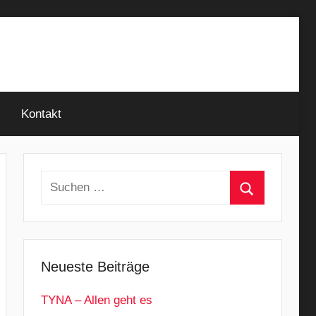
Kontakt
Suchen
nach:
Suchen
Neueste Beiträge
TYNA – Allen geht es