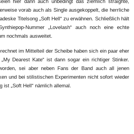
eien hier dann auch unbedingt das ziemlich straighte,
erweise vorab auch als Single ausgekoppelt, die herrliche
eske Titelsong „Soft Hell“ zu erwähnen. Schließlich hält
Synthiepop-Nummer „Lovelash“ auch noch eine echte
um nochmals ausweitet.
echnet im Mittelteil der Scheibe haben sich ein paar eher
 „My Dearest Kate“ ist dann sogar ein richtiger Stinker.
eworden, sei aber neben Fans der Band auch all jenen
ken und bei stilistischen Experimenten nicht sofort wieder
ist „Soft Hell“ nämlich allemal.