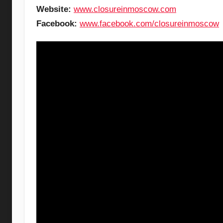
Website:
www.closureinmoscow.com
Facebook:
www.facebook.com/closureinmoscow