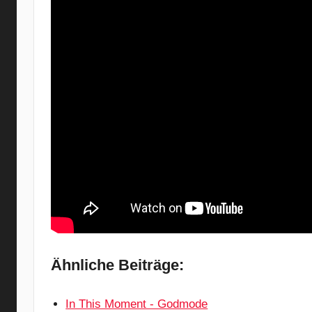
Ähnliche Beiträge:
In This Moment - Godmode