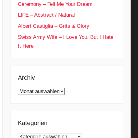
Ceremony – Tell Me Your Dream
LIFE – Abstract / Natural
Albert Castiglia – Grits & Glory
Swiss Army Wife – I Love You, But I Hate
It Here
Archiv
Archiv
Kategorien
Kategorien