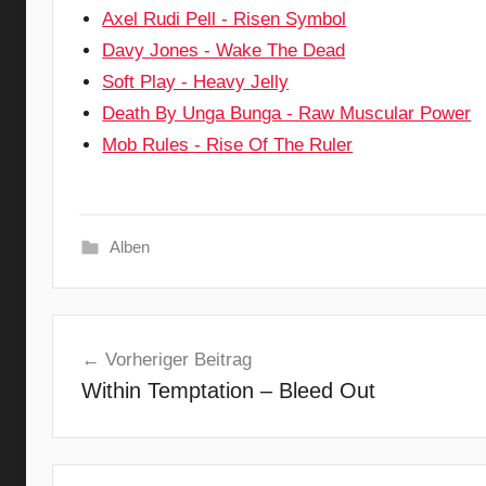
Axel Rudi Pell - Risen Symbol
Davy Jones - Wake The Dead
Soft Play - Heavy Jelly
Death By Unga Bunga - Raw Muscular Power
Mob Rules - Rise Of The Ruler
Alben
A
Beitragsnavigation
l
Vorheriger Beitrag
t
Within Temptation – Bleed Out
e
r
n
a