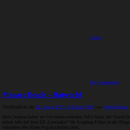
Alben
Ein Kommentar
Menace Beach – Ratworld
Veröffentlicht am
22. Januar 2015
16. Januar 2015
von
Walter Kraus
Ihren Namen haben sie von einem surrealen NES-Spiel, der Sound 
einem Jahr mit ihrer EP „Lowtalker“ für Scripting-Fehler in der Blo
entstellten 90s-Noise-Pop hochleben lässt.