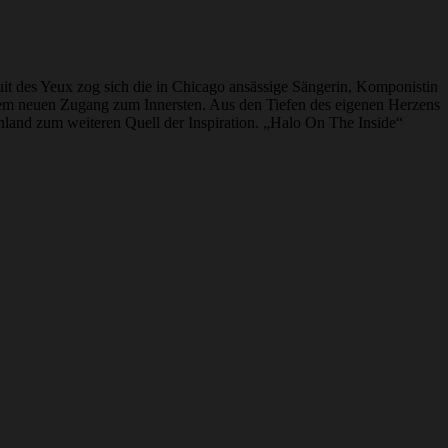
uit des Yeux zog sich die in Chicago ansässige Sängerin, Komponistin
u einem neuen Zugang zum Innersten. Aus den Tiefen des eigenen Herzens
land zum weiteren Quell der Inspiration. „Halo On The Inside“