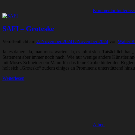
Kommentar hinterlass
SAFI – Groteske
Veröffentlicht am
7. November 2024
1. November 2024
von
Walter K
Ja, es dauert. Ja, man muss warten. Ja, es lohnt sich. Tatsächlich hat
Statement aber immer noch nach. Wie nur wenige andere Künstlerinn
mit Moses Schneider ein Mann für das feine Grobe hinter den Reglern
holt sich „Groteske“ zudem einiges an Prominenz unterstützend hinzu
Weiterlesen
Alben