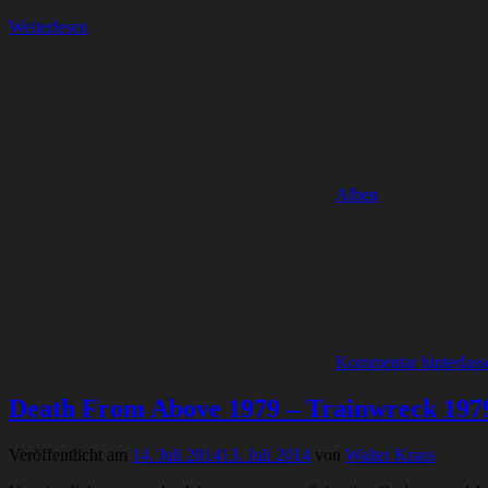
Weiterlesen
Alben
Kommentar hinterlass
Death From Above 1979 – Trainwreck 197
Veröffentlicht am
14. Juli 2014
13. Juli 2014
von
Walter Kraus