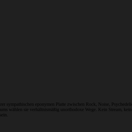
ihrer sympathischen eponymen Platte zwischen Rock, Noise, Psychedeli
Albums wählen sie verhältnismäßig unorthodoxe Wege. Kein Stream, kei
sein.