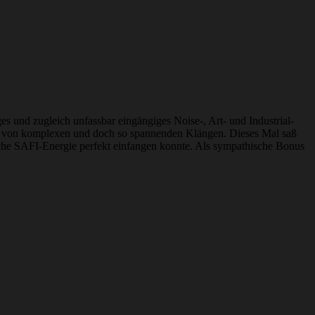
ges und zugleich unfassbar eingängiges Noise-, Art- und Industrial-
et von komplexen und doch so spannenden Klängen. Dieses Mal saß
liche SAFI-Energie perfekt einfangen konnte. Als sympathische Bonus