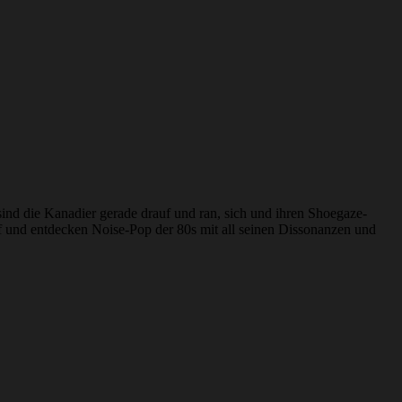
nd die Kanadier gerade drauf und ran, sich und ihren Shoegaze-
uf und entdecken Noise-Pop der 80s mit all seinen Dissonanzen und