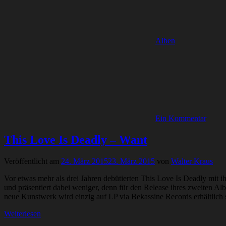
Alben
Ein Kommentar
This Love Is Deadly – Want
Veröffentlicht am
24. März 2015
23. März 2015
von
Walter Kraus
Vor etwas mehr als drei Jahren debütierten This Love Is Deadly mit 
und präsentiert dabei weniger, denn für den Release ihres zweiten 
neue Kunstwerk wird einzig auf LP via Bekassine Records erhältlich 
Weiterlesen