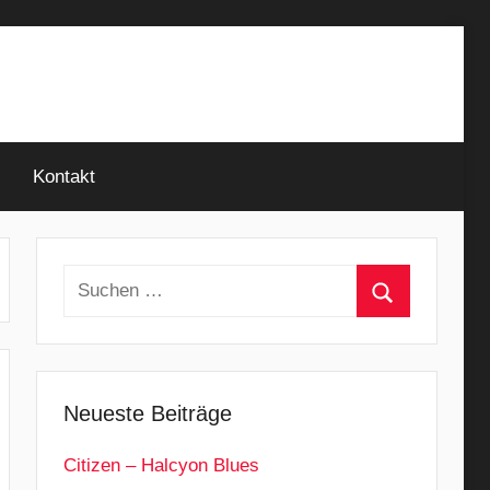
Kontakt
Suchen
nach:
Suchen
Neueste Beiträge
Citizen – Halcyon Blues