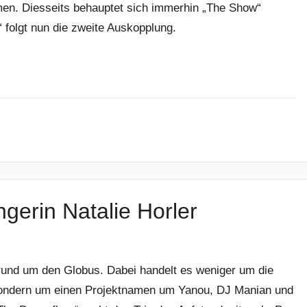
men. Diesseits behauptet sich immerhin „The Show“
d“ folgt nun die zweite Auskopplung.
gerin Natalie Horler
nd um den Globus. Dabei handelt es weniger um die
sondern um einen Projektnamen um Yanou, DJ Manian und