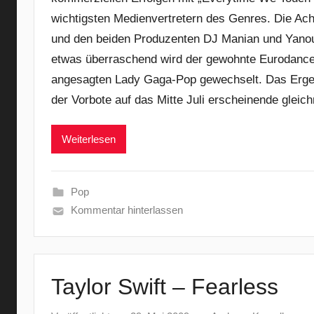
wichtigsten Medienvertretern des Genres. Die Ach
und den beiden Produzenten DJ Manian und Yano
etwas überraschend wird der gewohnte Eurodanc
angesagten Lady Gaga-Pop gewechselt. Das Ergebn
der Vorbote auf das Mitte Juli erscheinende glei
Weiterlesen
Pop
Kommentar hinterlassen
Taylor Swift – Fearless