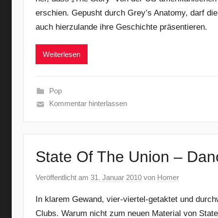
erschien. Gepusht durch Grey’s Anatomy, darf di
auch hierzulande ihre Geschichte präsentieren.
Weiterlesen
Pop
Kommentar hinterlassen
State Of The Union – Dan
Veröffentlicht am
31. Januar 2010
von
Homer
In klarem Gewand, vier-viertel-getaktet und durc
Clubs. Warum nicht zum neuen Material von Stat