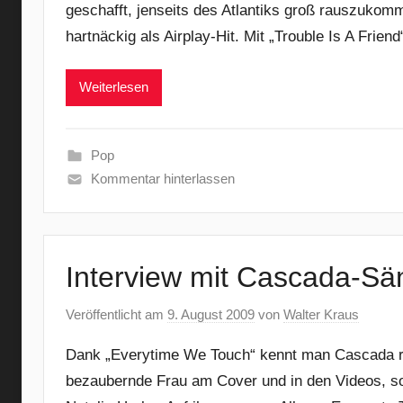
geschafft, jenseits des Atlantiks groß rauszukom
hartnäckig als Airplay-Hit. Mit „Trouble Is A Frien
Weiterlesen
Pop
Kommentar hinterlassen
Interview mit Cascada-Sän
Veröffentlicht am
9. August 2009
von
Walter Kraus
Dank „Everytime We Touch“ kennt man Cascada ru
bezaubernde Frau am Cover und in den Videos, 