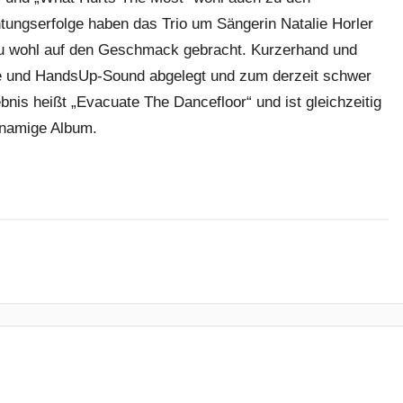
tungserfolge haben das Trio um Sängerin Natalie Horler
u wohl auf den Geschmack gebracht. Kurzerhand und
e und HandsUp-Sound abgelegt und zum derzeit schwer
is heißt „Evacuate The Dancefloor“ und ist gleichzeitig
chnamige Album.