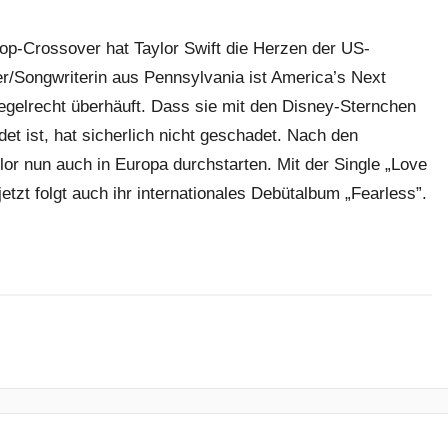
op-Crossover hat Taylor Swift die Herzen der US-
er/Songwriterin aus Pennsylvania ist America’s Next
egelrecht überhäuft. Dass sie mit den Disney-Sternchen
et ist, hat sicherlich nicht geschadet. Nach den
or nun auch in Europa durchstarten. Mit der Single „Love
jetzt folgt auch ihr internationales Debütalbum „Fearless”.