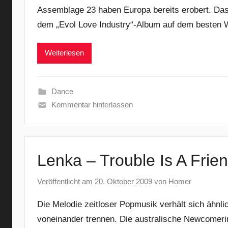
Assemblage 23 haben Europa bereits erobert. Das 
dem „Evol Love Industry“-Album auf dem besten We
Weiterlesen
Dance
Kommentar hinterlassen
Lenka – Trouble Is A Frie
Veröffentlicht am
20. Oktober 2009
von
Homer
Die Melodie zeitloser Popmusik verhält sich ähnli
voneinander trennen. Die australische Newcomerin