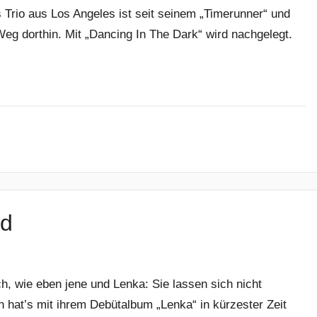
Trio aus Los Angeles ist seit seinem „Timerunner“ und
g dorthin. Mit „Dancing In The Dark“ wird nachgelegt.
nd
ch, wie eben jene und Lenka: Sie lassen sich nicht
 hat’s mit ihrem Debütalbum „Lenka“ in kürzester Zeit