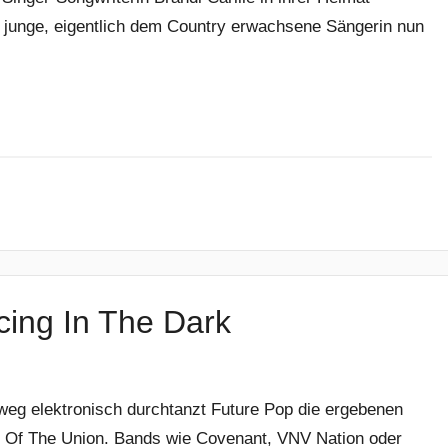
e junge, eigentlich dem Country erwachsene Sängerin nun
cing In The Dark
hweg elektronisch durchtanzt Future Pop die ergebenen
e Of The Union. Bands wie Covenant, VNV Nation oder