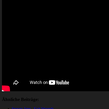
Ähnliche Beiträge:
Spacey Jane - Exit Wounds