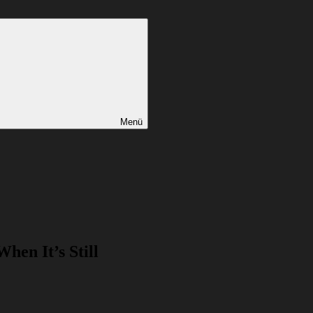
Menü
en It’s Still