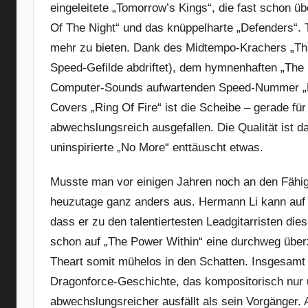
eingeleitete „Tomorrow’s Kings“, die fast schon 
Of The Night“ und das knüppelharte „Defenders“.
mehr zu bieten. Dank des Midtempo-Krachers „Thre
Speed-Gefilde abdriftet), dem hymnenhaften „The S
Computer-Sounds aufwartenden Speed-Nummer „E
Covers „Ring Of Fire“ ist die Scheibe – gerade fü
abwechslungsreich ausgefallen. Die Qualität ist 
uninspirierte „No More“ enttäuscht etwas.
Musste man vor einigen Jahren noch an den Fähig
heuzutage ganz anders aus. Hermann Li kann auf
dass er zu den talentiertesten Leadgitarristen di
schon auf „The Power Within“ eine durchweg über
Theart somit mühelos in den Schatten. Insgesamt 
Dragonforce-Geschichte, das kompositorisch nur
abwechslungsreicher ausfällt als sein Vorgänger. 