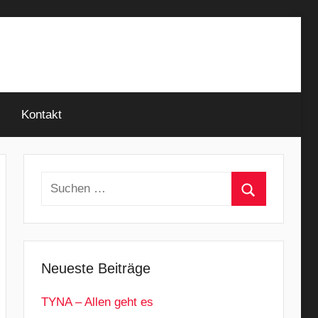
Kontakt
Suchen
nach:
Suchen
Neueste Beiträge
TYNA – Allen geht es