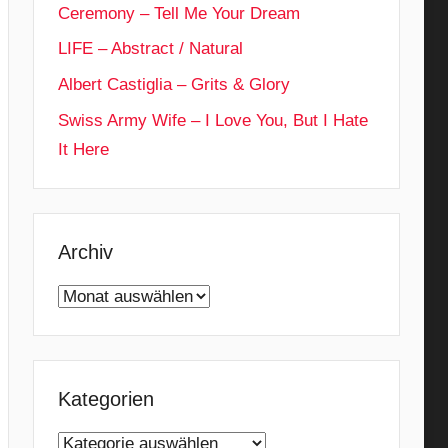
Ceremony – Tell Me Your Dream
LIFE – Abstract / Natural
Albert Castiglia – Grits & Glory
Swiss Army Wife – I Love You, But I Hate
It Here
Archiv
Archiv
Kategorien
Kategorien