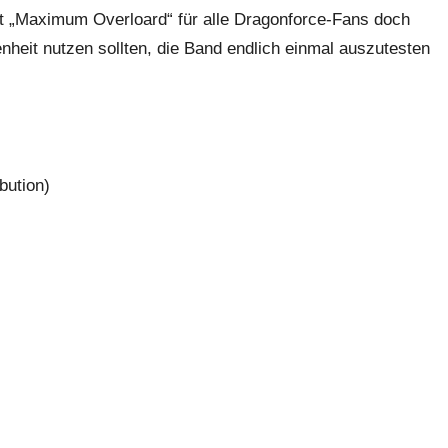
st „Maximum Overloard“ für alle Dragonforce-Fans doch
nheit nutzen sollten, die Band endlich einmal auszutesten
bution)