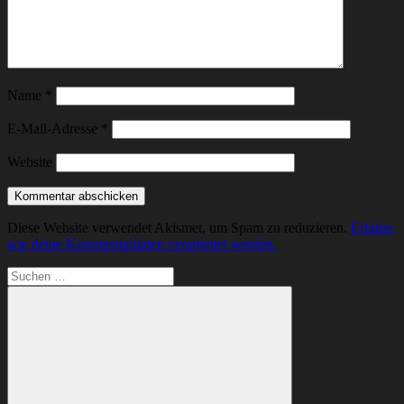
Name
*
E-Mail-Adresse
*
Website
Diese Website verwendet Akismet, um Spam zu reduzieren.
Erfahre,
wie deine Kommentardaten verarbeitet werden.
Suchen
nach: