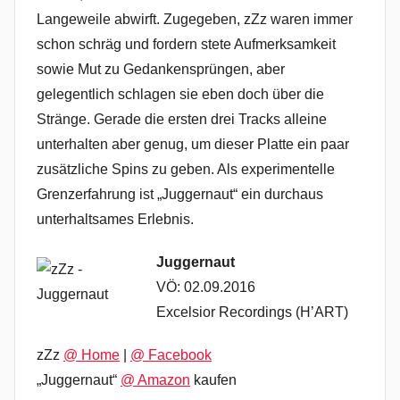
Langeweile abwirft. Zugegeben, zZz waren immer
schon schräg und fordern stete Aufmerksamkeit
sowie Mut zu Gedankensprüngen, aber
gelegentlich schlagen sie eben doch über die
Stränge. Gerade die ersten drei Tracks alleine
unterhalten aber genug, um dieser Platte ein paar
zusätzliche Spins zu geben. Als experimentelle
Grenzerfahrung ist „Juggernaut“ ein durchaus
unterhaltsames Erlebnis.
Juggernaut
VÖ: 02.09.2016
Excelsior Recordings (H’ART)
zZz
@ Home
|
@ Facebook
„Juggernaut“
@ Amazon
kaufen