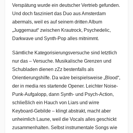
Verspätung wurde ein deutscher Vertrieb gefunden.
Und doch fasziniert das Duo aus Amsterdam
abermals, weil es auf seinem dritten Album
„Juggernaut“ zwischen Krautrock, Psychedelic,
Darkwave und Synth-Pop alles mitnimmt.
Sämtliche Kategorisierungsversuche sind letztlich
nur das – Versuche. Musikalische Grenzen und
Schubladen dienen zZz bestenfalls als
Orientierungshilfe. Da wäre beispielsweise „Blood“,
der in media res startende Opener. Leichter Noise-
Punk-Aufgalopp, dann Synth- und Psych-Action,
schließlich ein Hauch von Liars und wirre
Keyboard-Gebilde – klingt abstrakt, macht aber
unheimlich Laune, weil die Vocals alles geschickt
zusammenhalten. Selbst instrumentale Songs wie