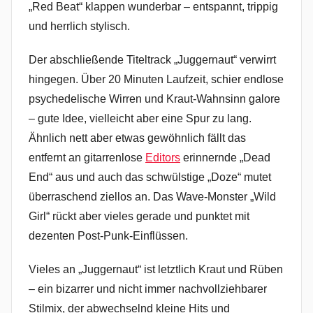
„Red Beat“ klappen wunderbar – entspannt, trippig
und herrlich stylisch.
Der abschließende Titeltrack „Juggernaut“ verwirrt
hingegen. Über 20 Minuten Laufzeit, schier endlose
psychedelische Wirren und Kraut-Wahnsinn galore
– gute Idee, vielleicht aber eine Spur zu lang.
Ähnlich nett aber etwas gewöhnlich fällt das
entfernt an gitarrenlose
Editors
erinnernde „Dead
End“ aus und auch das schwülstige „Doze“ mutet
überraschend ziellos an. Das Wave-Monster „Wild
Girl“ rückt aber vieles gerade und punktet mit
dezenten Post-Punk-Einflüssen.
Vieles an „Juggernaut“ ist letztlich Kraut und Rüben
– ein bizarrer und nicht immer nachvollziehbarer
Stilmix, der abwechselnd kleine Hits und