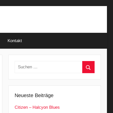
Kontakt
Suchen
nach:
Suchen
Neueste Beiträge
Citizen – Halcyon Blues