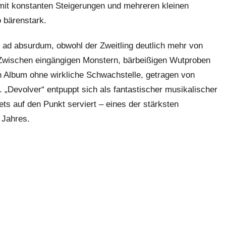
mit konstanten Steigerungen und mehreren kleinen
 bärenstark.
 ad absurdum, obwohl der Zweitling deutlich mehr von
 Zwischen eingängigen Monstern, bärbeißigen Wutproben
n Album ohne wirkliche Schwachstelle, getragen von
 „Devolver“ entpuppt sich als fantastischer musikalischer
ts auf den Punkt serviert – eines der stärksten
 Jahres.