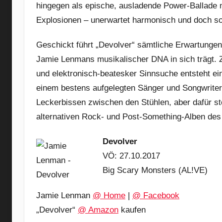
hingegen als epische, ausladende Power-Ballade 
Explosionen – unerwartet harmonisch und doch so
Geschickt führt „Devolver“ sämtliche Erwartungen
Jamie Lenmans musikalischer DNA in sich trägt.
und elektronisch-beatesker Sinnsuche entsteht ei
einem bestens aufgelegten Sänger und Songwriter.
Leckerbissen zwischen den Stühlen, aber dafür ste
alternativen Rock- und Post-Something-Alben des
Devolver
VÖ: 27.10.2017
Big Scary Monsters (AL!VE)
Jamie Lenman
@ Home
|
@ Facebook
„Devolver“
@ Amazon
kaufen