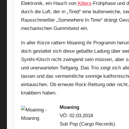
Elektronik, ein Hauch von
Killers
-Frühphase und d
durch die Luft, der in „Tired“ eine butterweiche, 
Rausschmeißer „Somewhere In Time“ drängt Gevat
mechanischen Gummitwist ein.
In aller Kürze rattern Moaning ihr Programm heru
doch gestaltet sich diese geballte Ladung über weit
Synthi-Kitsch nicht zwingend sein müssen, aber s
und unerwarteten Tiefgang. Das Trio zeigt sich al
lassen und das vermeintliche sonnige kalifornisc
eintauschen. Ob erneute Rock-Rettung oder nicht
knabbern haben.
Moaning
VÖ: 02.03.2018
Sub Pop (Cargo Records)