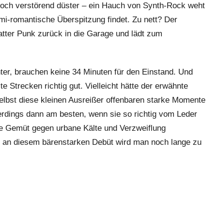
och verstörend düster – ein Hauch von Synth-Rock weht
semi-romantische Überspitzung findet. Zu nett? Der
ter Punk zurück in die Garage und lädt zum
nter, brauchen keine 34 Minuten für den Einstand. Und
e Strecken richtig gut. Vielleicht hätte der erwähnte
elbst diese kleinen Ausreißer offenbaren starke Momente
lerdings dann am besten, wenn sie so richtig vom Leder
he Gemüt gegen urbane Kälte und Verzweiflung
, an diesem bärenstarken Debüt wird man noch lange zu