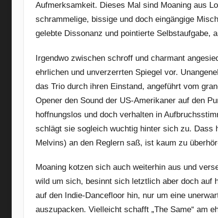
Aufmerksamkeit. Dieses Mal sind Moaning aus Los
schrammelige, bissige und doch eingängige Misch
gelebte Dissonanz und pointierte Selbstaufgabe, 
Irgendwo zwischen schroff und charmant angesied
ehrlichen und unverzerrten Spiegel vor. Unangene
das Trio durch ihren Einstand, angeführt vom gran
Opener den Sound der US-Amerikaner auf den Punk
hoffnungslos und doch verhalten in Aufbruchsstim
schlägt sie sogleich wuchtig hinter sich zu. Dass 
Melvins) an den Reglern saß, ist kaum zu überhör
Moaning kotzen sich auch weiterhin aus und ver
wild um sich, besinnt sich letztlich aber doch auf
auf den Indie-Dancefloor hin, nur um eine unerw
auszupacken. Vielleicht schafft „The Same“ am 