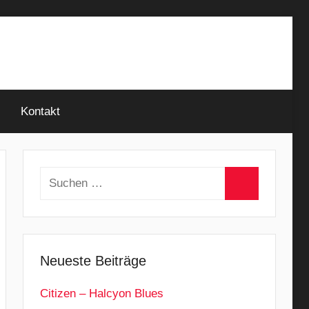
Kontakt
Suchen
nach:
Suchen
Neueste Beiträge
Citizen – Halcyon Blues