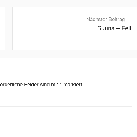
Nächster Beitrag
Suuns – Felt
forderliche Felder sind mit
*
markiert