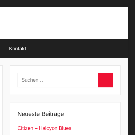
Kontakt
Suchen
nach:
Suchen
Neueste Beiträge
Citizen – Halcyon Blues