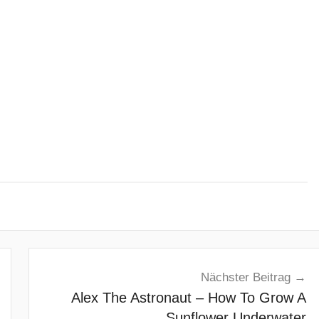
Nächster Beitrag
Alex The Astronaut – How To Grow A
Sunflower Underwater