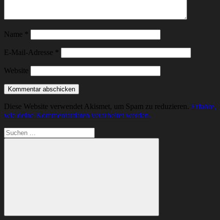
Name
*
E-Mail-Adresse
*
Website
Diese Website verwendet Akismet, um Spam zu reduzieren.
Erfahre,
wie deine Kommentardaten verarbeitet werden.
Suchen
nach:
Suchen