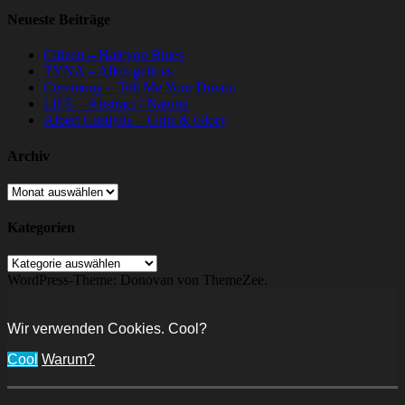
Neueste Beiträge
Citizen – Halcyon Blues
TYNA – Allen geht es
Ceremony – Tell Me Your Dream
LIFE – Abstract / Natural
Albert Castiglia – Grits & Glory
Archiv
Archiv
Kategorien
Kategorien
WordPress-Theme: Donovan von ThemeZee.
Wir verwenden Cookies. Cool?
Cool
Warum?