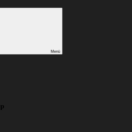
Menü
op