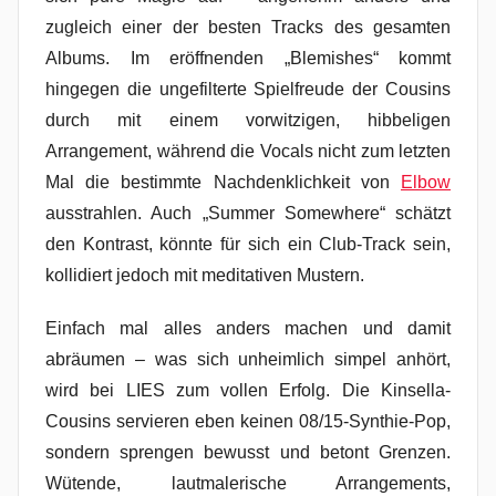
zugleich einer der besten Tracks des gesamten
Albums. Im eröffnenden „Blemishes“ kommt
hingegen die ungefilterte Spielfreude der Cousins
durch mit einem vorwitzigen, hibbeligen
Arrangement, während die Vocals nicht zum letzten
Mal die bestimmte Nachdenklichkeit von
Elbow
ausstrahlen. Auch „Summer Somewhere“ schätzt
den Kontrast, könnte für sich ein Club-Track sein,
kollidiert jedoch mit meditativen Mustern.
Einfach mal alles anders machen und damit
abräumen – was sich unheimlich simpel anhört,
wird bei LIES zum vollen Erfolg. Die Kinsella-
Cousins servieren eben keinen 08/15-Synthie-Pop,
sondern sprengen bewusst und betont Grenzen.
Wütende, lautmalerische Arrangements,