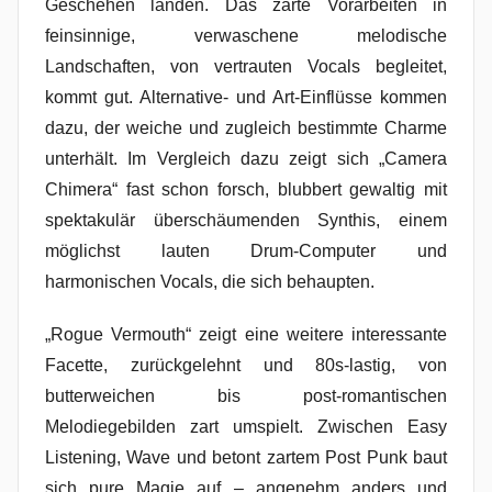
Geschehen landen. Das zarte Vorarbeiten in
feinsinnige, verwaschene melodische
Landschaften, von vertrauten Vocals begleitet,
kommt gut. Alternative- und Art-Einflüsse kommen
dazu, der weiche und zugleich bestimmte Charme
unterhält. Im Vergleich dazu zeigt sich „Camera
Chimera“ fast schon forsch, blubbert gewaltig mit
spektakulär überschäumenden Synthis, einem
möglichst lauten Drum-Computer und
harmonischen Vocals, die sich behaupten.
„Rogue Vermouth“ zeigt eine weitere interessante
Facette, zurückgelehnt und 80s-lastig, von
butterweichen bis post-romantischen
Melodiegebilden zart umspielt. Zwischen Easy
Listening, Wave und betont zartem Post Punk baut
sich pure Magie auf – angenehm anders und