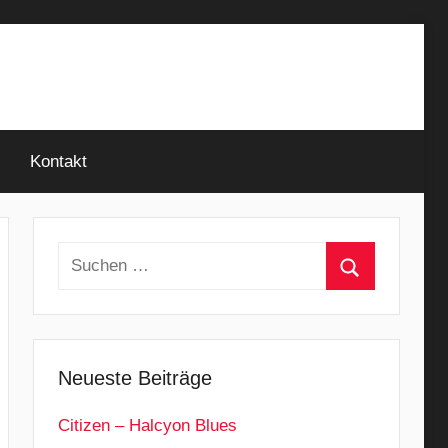
Kontakt
Suchen
nach:
Suchen
Neueste Beiträge
Citizen – Halcyon Blues