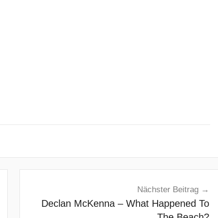
Nächster Beitrag
Declan McKenna – What Happened To
The Beach?