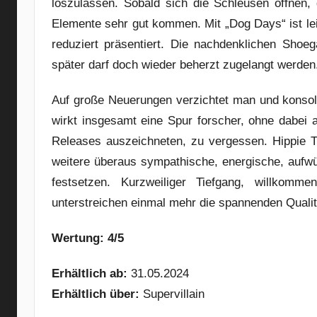
loszulassen. Sobald sich die Schleusen öffnen,
Elemente sehr gut kommen. Mit „Dog Days“ ist le
reduziert präsentiert. Die nachdenklichen Shoe
später darf doch wieder beherzt zugelangt werden
Auf große Neuerungen verzichtet man und konsoli
wirkt insgesamt eine Spur forscher, ohne dabei a
Releases auszeichneten, zu vergessen. Hippie Tr
weitere überaus sympathische, energische, aufw
festsetzen. Kurzweiliger Tiefgang, willkomm
unterstreichen einmal mehr die spannenden Quali
Wertung: 4/5
Erhältlich ab:
31.05.2024
Erhältlich über:
Supervillain