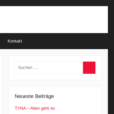
Kontakt
Suchen
nach:
Suchen
Neueste Beiträge
TYNA – Allen geht es