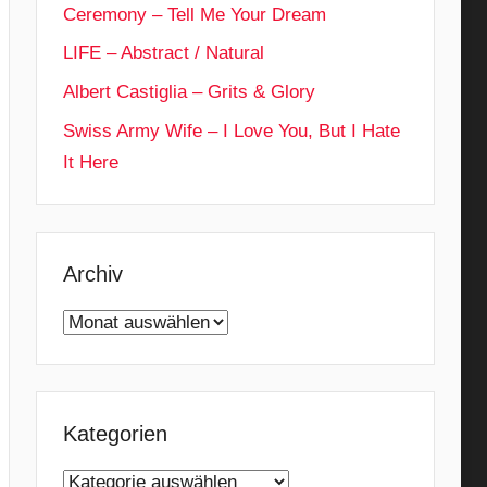
Ceremony – Tell Me Your Dream
LIFE – Abstract / Natural
Albert Castiglia – Grits & Glory
Swiss Army Wife – I Love You, But I Hate
It Here
Archiv
Archiv
Kategorien
Kategorien