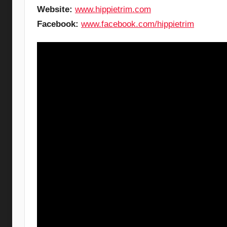
Website:
www.hippietrim.com
Facebook:
www.facebook.com/hippietrim