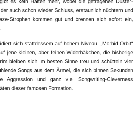
 gibt es kein Halten mehr, wobei die getragenen Düster-
ider auch schon wieder Schluss, erstaunlich nüchtern und
gaze-Strophen kommen gut und brennen sich sofort ein,
.
diert sich stattdessem auf hohem Niveau. „Morbid Orbit“
uf jene kleinen, aber feinen Widerhäkchen, die bisherige
im bleiben sich im besten Sinne treu und schütteln vier
ühlende Songs aus dem Ärmel, die sich binnen Sekunden
ene Aggression und ganz viel Songwriting-Cleverness
täten dieser famosen Formation.