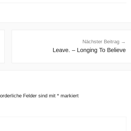
Nächster Beitrag
Leave. – Longing To Believe
forderliche Felder sind mit
*
markiert