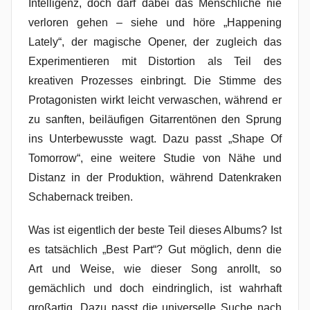
Intelligenz, doch darf dabei das Menschliche nie
verloren gehen – siehe und höre „Happening
Lately“, der magische Opener, der zugleich das
Experimentieren mit Distortion als Teil des
kreativen Prozesses einbringt. Die Stimme des
Protagonisten wirkt leicht verwaschen, während er
zu sanften, beiläufigen Gitarrentönen den Sprung
ins Unterbewusste wagt. Dazu passt „Shape Of
Tomorrow“, eine weitere Studie von Nähe und
Distanz in der Produktion, während Datenkraken
Schabernack treiben.
Was ist eigentlich der beste Teil dieses Albums? Ist
es tatsächlich „Best Part“? Gut möglich, denn die
Art und Weise, wie dieser Song anrollt, so
gemächlich und doch eindringlich, ist wahrhaft
großartig. Dazu passt die universelle Suche nach