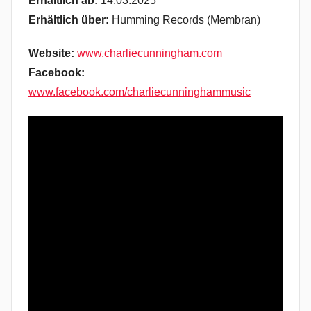
Erhältlich ab:
14.03.2025
Erhältlich über:
Humming Records (Membran)
Website:
www.charliecunningham.com
Facebook:
www.facebook.com/charliecunninghammusic