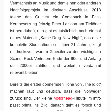
Vermächtnis an Musik und dem einen oder anderen
Nachfolgeprojekt im direkten Anschluss. 2018
feierte das Quintett ein Comeback in Fast-
Kernbesetzung (einzig Peter Larsson am Tieftöner
ist neu dabei), nun gibt es tatsächlich noch einmal
neues Material. „Same Drug New High“, das erste
komplette Studioalbum seit über 21 Jahren, zeigt
eindrucksvoll, warum Gluecifer zu den wichtigsten
Scandi-Rock-Vertretern Ende der 90er und Anfang
der 2000er zählten, und weiterhin verdammt
relevant bleiben.
Bereits die ersten donnernden Töne von „The Idiot“
machen laut und deutlich, dass die Norweger
zurück sind. Der kleine
Motörhead
-Tribute im Intro
passt prima ins Bild, danach geht es forsch und