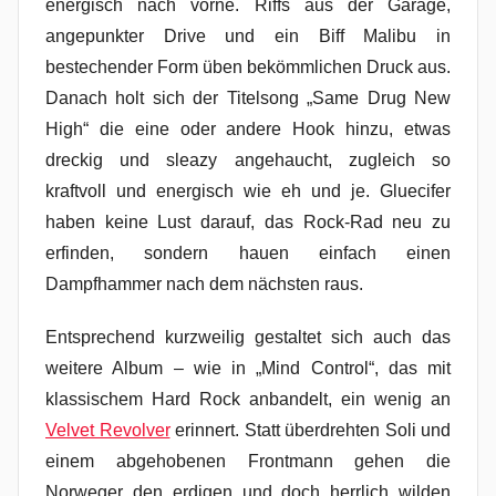
energisch nach vorne. Riffs aus der Garage,
angepunkter Drive und ein Biff Malibu in
bestechender Form üben bekömmlichen Druck aus.
Danach holt sich der Titelsong „Same Drug New
High“ die eine oder andere Hook hinzu, etwas
dreckig und sleazy angehaucht, zugleich so
kraftvoll und energisch wie eh und je. Gluecifer
haben keine Lust darauf, das Rock-Rad neu zu
erfinden, sondern hauen einfach einen
Dampfhammer nach dem nächsten raus.
Entsprechend kurzweilig gestaltet sich auch das
weitere Album – wie in „Mind Control“, das mit
klassischem Hard Rock anbandelt, ein wenig an
Velvet Revolver
erinnert. Statt überdrehten Soli und
einem abgehobenen Frontmann gehen die
Norweger den erdigen und doch herrlich wilden