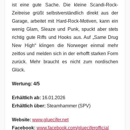
ist eine gute Sache. Die kleine Scandi-Rock-
Zeitreise grüßt selbstverständlich direkt aus der
Garage, arbeitet mit Hard-Rock-Motiven, kann ein
wenig Glam, Sleaze und Punk, spuckt aber stets
richtig gute Riffs und Hooks aus. Auf „Same Drug
New High“ klingen die Norweger einmal mehr
zeitlos und melden sich in der erhofft starken Form
zurück. Mehr braucht es nicht zum nordischen
Glück.
Wertung: 4/5
Erhältlich ab:
16.01.2026
Erhältlich über:
Steamhammer (SPV)
Website:
www.gluecifer.net
Facebook:
www.facebook.com/glueciferofficial