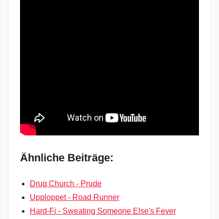
Ähnliche Beiträge:
Drug Church - Prude
Upploppet - Road Runner
Hard-Fi - Sweating Someone Else's Fever