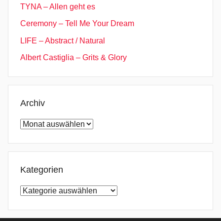
TYNA – Allen geht es
Ceremony – Tell Me Your Dream
LIFE – Abstract / Natural
Albert Castiglia – Grits & Glory
Archiv
Archiv
Kategorien
Kategorien