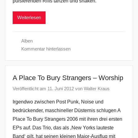
pulsierenden Riffs tanzen und shaken.
Weiterlesen
Alben
Kommentar hinterlassen
A Place To Bury Strangers – Worship
Veröffentlicht am
11. Juni 2012
von
Walter Kraus
Irgendwo zwischen Post Punk, Noise und
bedrückender, maschineller Düsternis schlugen A
Place To Bury Strangers 2006 mit ihren drei ersten
EPs auf. Das Trio, das als ‚New Yorks lauteste
Band‘ gilt, hat seinen kleinen Major-Ausflug mit