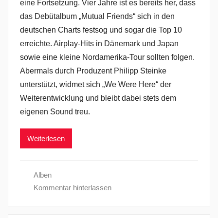
eine Fortsetzung. Vier Jahre ist es bereits her, dass
das Debütalbum „Mutual Friends“ sich in den
deutschen Charts festsog und sogar die Top 10
erreichte. Airplay-Hits in Dänemark und Japan
sowie eine kleine Nordamerika-Tour sollten folgen.
Abermals durch Produzent Philipp Steinke
unterstützt, widmet sich „We Were Here“ der
Weiterentwicklung und bleibt dabei stets dem
eigenen Sound treu.
Weiterlesen
Alben
Kommentar hinterlassen