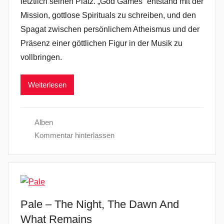
letztlich seinen Platz. „God Games“ entstand mit der
Mission, gottlose Spirituals zu schreiben, und den
Spagat zwischen persönlichem Atheismus und der
Präsenz einer göttlichen Figur in der Musik zu
vollbringen.
Weiterlesen
Alben
Kommentar hinterlassen
Pale – The Night, The Dawn And
What Remains