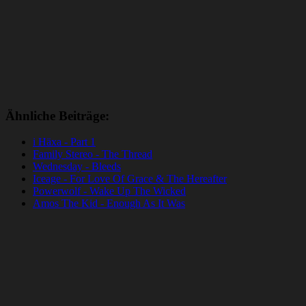
Ähnliche Beiträge:
i Häxa - Part 1
Family Stereo - The Thread
Wednesday - Bleeds
Iceage - For Love Of Grace & The Hereafter
Powerwolf - Wake Up The Wicked
Amos The Kid - Enough As It Was