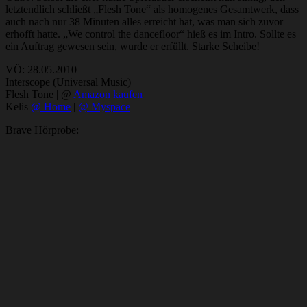
letztendlich schließt „Flesh Tone“ als homogenes Gesamtwerk, dass
auch nach nur 38 Minuten alles erreicht hat, was man sich zuvor
erhofft hatte. „We control the dancefloor“ hieß es im Intro. Sollte es
ein Auftrag gewesen sein, wurde er erfüllt. Starke Scheibe!
VÖ: 28.05.2010
Interscope (Universal Music)
Flesh Tone | @
Amazon kaufen
Kelis
@ Home
|
@ Myspace
Brave Hörprobe: