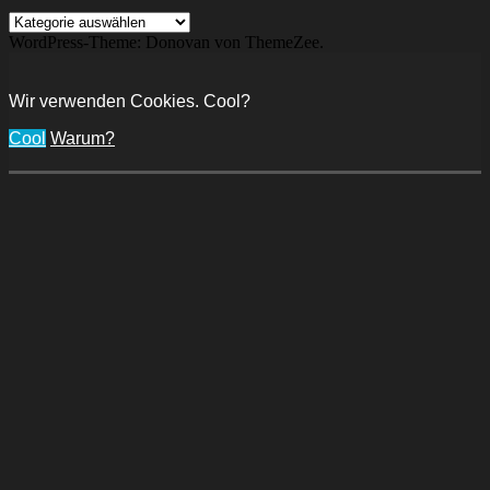
Kategorien
WordPress-Theme: Donovan von ThemeZee.
Wir verwenden Cookies. Cool?
Cool
Warum?