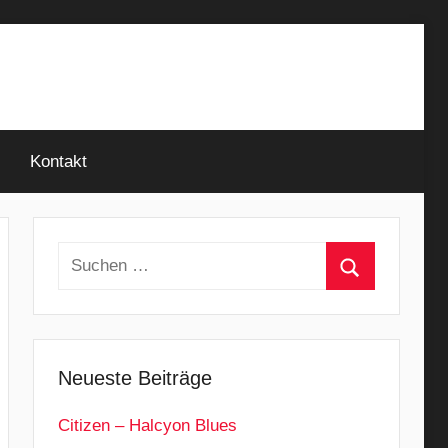
Kontakt
Suchen
nach:
Suchen
Neueste Beiträge
Citizen – Halcyon Blues