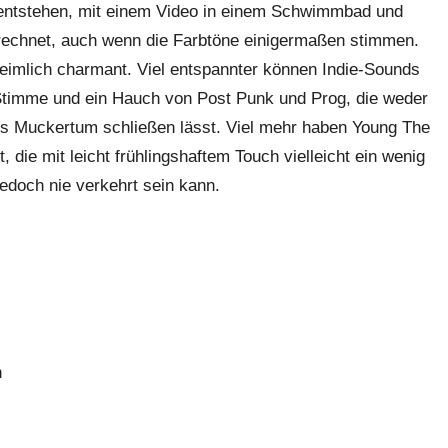
entstehen, mit einem Video in einem Schwimmbad und
chnet, auch wenn die Farbtöne einigermaßen stimmen.
nheimlich charmant. Viel entspannter können Indie-Sounds
Stimme und ein Hauch von Post Punk und Prog, die weder
s Muckertum schließen lässt. Viel mehr haben Young The
 die mit leicht frühlingshaftem Touch vielleicht ein wenig
jedoch nie verkehrt sein kann.
n