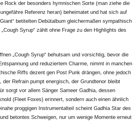
Indie Rock der besonders hymnischen Sorte (man ziehe die
 ungefähre Referenz heran) beheimatet und hat sich auf
e Giant“ betitelten Debütalbum gleichermaßen sympathisch
g „Cough Syrup“ zählt ohne Frage zu den Highlights des
öffnen „Cough Syrup“ behutsam und vorsichtig, bevor die
n Entspannung und reduziertem Charme, nimmt in manchen
hische Riffs dezent gen Post Punk drängen, ohne jedoch
, der Refrain pumpt energisch, der Grundtenor bleibt
für sorgt vor allem Sänger Sameer Gadhia, dessen
nold (Fleet Foxes) erinnert, sondern auch einen ähnlich
inahe proggigen Instrumentalteil scheint Gadhia Star des
g und betontes Schweigen, nur um wenige Momente erneut