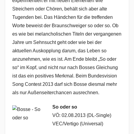
experimentiert er mit neuen Elementen wie
Streichern oder Chören, behält sich aber alte
Tugenden bei. Das Händchen für die treffenden
Worte beweist der Braunschweiger so oder so. Ob
es wie bei melancholischen Titeln der vergangenen
Jahre um Sehnsucht geht oder wie bei der
aktuellen Auskopplung darum, das Leben so
anzunehmen, wie es ist. Am Ende bleibt „So oder
so“ im Kopf, und nicht nur nach Bosses Gleichung
ist das ein positives Merkmal. Beim Bundesvision
Song Contest 2013 darf sich Bosse diesmal mehr
als nur Außenseiterchancen ausrechnen.
So oder so
VÖ: 02.08.2013 (DL-Single)
VEC/Vertigo (Universal)