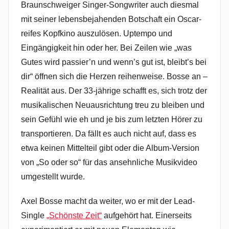
Braunschweiger Singer-Songwriter auch diesmal
mit seiner lebensbejahenden Botschaft ein Oscar-
reifes Kopfkino auszulösen. Uptempo und
Eingängigkeit hin oder her. Bei Zeilen wie „was
Gutes wird passier’n und wenn’s gut ist, bleibt’s bei
dir“ öffnen sich die Herzen reihenweise. Bosse an –
Realität aus. Der 33-jährige schafft es, sich trotz der
musikalischen Neuausrichtung treu zu bleiben und
sein Gefühl wie eh und je bis zum letzten Hörer zu
transportieren. Da fällt es auch nicht auf, dass es
etwa keinen Mittelteil gibt oder die Album-Version
von „So oder so“ für das ansehnliche Musikvideo
umgestellt wurde.
Axel Bosse macht da weiter, wo er mit der Lead-
Single
„Schönste Zeit“
aufgehört hat. Einerseits