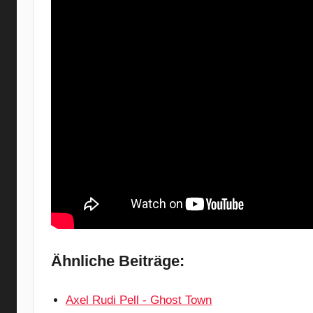
Ähnliche Beiträge:
Axel Rudi Pell - Ghost Town