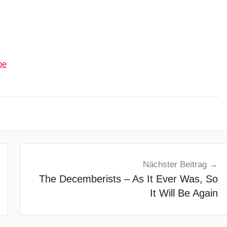
be
Nächster Beitrag
The Decemberists – As It Ever Was, So
It Will Be Again