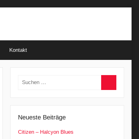
Kontakt
Suchen
nach:
Suchen
Neueste Beiträge
Citizen – Halcyon Blues