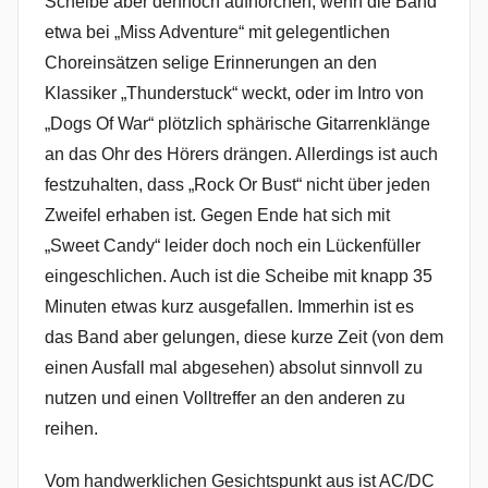
Scheibe aber dennoch aufhorchen, wenn die Band
etwa bei „Miss Adventure“ mit gelegentlichen
Choreinsätzen selige Erinnerungen an den
Klassiker „Thunderstuck“ weckt, oder im Intro von
„Dogs Of War“ plötzlich sphärische Gitarrenklänge
an das Ohr des Hörers drängen. Allerdings ist auch
festzuhalten, dass „Rock Or Bust“ nicht über jeden
Zweifel erhaben ist. Gegen Ende hat sich mit
„Sweet Candy“ leider doch noch ein Lückenfüller
eingeschlichen. Auch ist die Scheibe mit knapp 35
Minuten etwas kurz ausgefallen. Immerhin ist es
das Band aber gelungen, diese kurze Zeit (von dem
einen Ausfall mal abgesehen) absolut sinnvoll zu
nutzen und einen Volltreffer an den anderen zu
reihen.
Vom handwerklichen Gesichtspunkt aus ist AC/DC