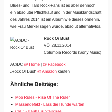
Blues- und Hard Rock-Fans ist es aber dennoch
ein absoluter Pflichtkauf und in der Musiklandschaft
des Jahres 2014 ist ein Album wie dieses ohnehin,
wie Frau Merkel sagen würde, absolut alternativlos.
Rock Or Bust
VÖ: 28.11.2014
Columbia Records (Sony Music)
AC/DC
@ Home
|
@ Facebook
„Rock Or Bust“
@ Amazon
kaufen
Ähnliche Beiträge:
Mob Rules - Rise Of The Ruler
Massendefekt - Lass die Hunde warten
OMD - Bauhaus Staircase