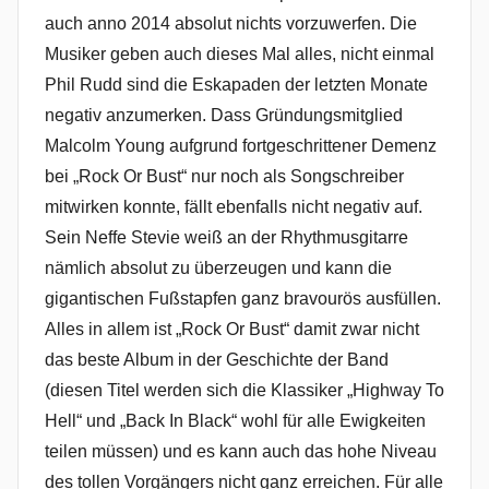
auch anno 2014 absolut nichts vorzuwerfen. Die
Musiker geben auch dieses Mal alles, nicht einmal
Phil Rudd sind die Eskapaden der letzten Monate
negativ anzumerken. Dass Gründungsmitglied
Malcolm Young aufgrund fortgeschrittener Demenz
bei „Rock Or Bust“ nur noch als Songschreiber
mitwirken konnte, fällt ebenfalls nicht negativ auf.
Sein Neffe Stevie weiß an der Rhythmusgitarre
nämlich absolut zu überzeugen und kann die
gigantischen Fußstapfen ganz bravourös ausfüllen.
Alles in allem ist „Rock Or Bust“ damit zwar nicht
das beste Album in der Geschichte der Band
(diesen Titel werden sich die Klassiker „Highway To
Hell“ und „Back In Black“ wohl für alle Ewigkeiten
teilen müssen) und es kann auch das hohe Niveau
des tollen Vorgängers nicht ganz erreichen. Für alle