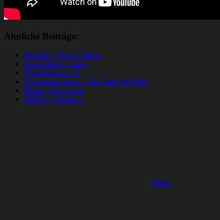
Ähnliche Beiträge:
Supershy - Happy Music
Laura Misch - Lithic
White Denim - 13
Companion Songs - The Time We Hold
Hinds - Viva Hinds
MRCY - Volume 1
Alben