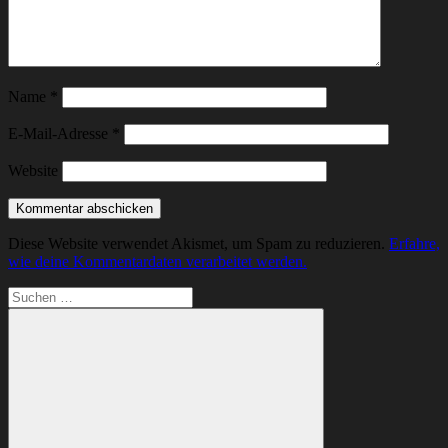
Name
*
E-Mail-Adresse
*
Website
Diese Website verwendet Akismet, um Spam zu reduzieren.
Erfahre,
wie deine Kommentardaten verarbeitet werden.
Suchen
nach: