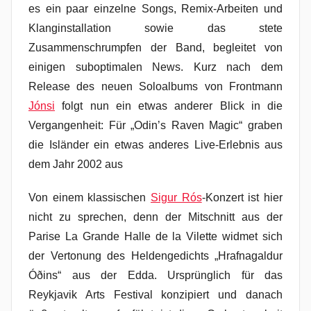
es ein paar einzelne Songs, Remix-Arbeiten und
Klanginstallation sowie das stete
Zusammenschrumpfen der Band, begleitet von
einigen suboptimalen News. Kurz nach dem
Release des neuen Soloalbums von Frontmann
Jónsi
folgt nun ein etwas anderer Blick in die
Vergangenheit: Für „Odin’s Raven Magic“ graben
die Isländer ein etwas anderes Live-Erlebnis aus
dem Jahr 2002 aus
Von einem klassischen
Sigur Rós
-Konzert ist hier
nicht zu sprechen, denn der Mitschnitt aus der
Parise La Grande Halle de la Vilette widmet sich
der Vertonung des Heldengedichts „Hrafnagaldur
Óðins“ aus der Edda. Ursprünglich für das
Reykjavik Arts Festival konzipiert und danach