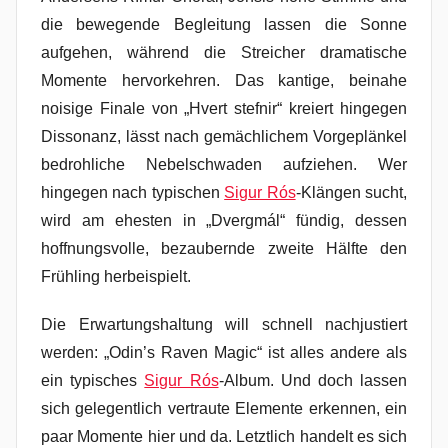
die bewegende Begleitung lassen die Sonne
aufgehen, während die Streicher dramatische
Momente hervorkehren. Das kantige, beinahe
noisige Finale von „Hvert stefnir“ kreiert hingegen
Dissonanz, lässt nach gemächlichem Vorgeplänkel
bedrohliche Nebelschwaden aufziehen. Wer
hingegen nach typischen
Sigur Rós
-Klängen sucht,
wird am ehesten in „Dvergmál“ fündig, dessen
hoffnungsvolle, bezaubernde zweite Hälfte den
Frühling herbeispielt.
Die Erwartungshaltung will schnell nachjustiert
werden: „Odin’s Raven Magic“ ist alles andere als
ein typisches
Sigur Rós
-Album. Und doch lassen
sich gelegentlich vertraute Elemente erkennen, ein
paar Momente hier und da. Letztlich handelt es sich