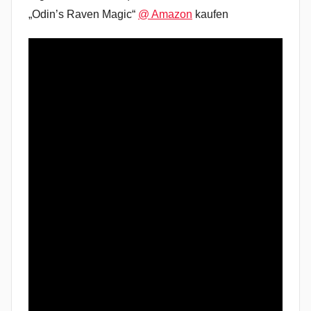
„Odin’s Raven Magic“
@ Amazon
kaufen