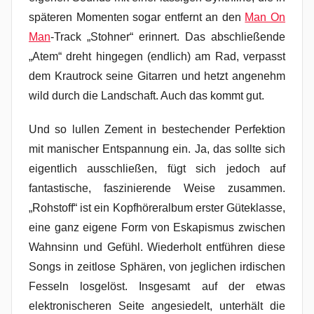
späteren Momenten sogar entfernt an den
Man On
Man
-Track „Stohner“ erinnert. Das abschließende
„Atem“ dreht hingegen (endlich) am Rad, verpasst
dem Krautrock seine Gitarren und hetzt angenehm
wild durch die Landschaft. Auch das kommt gut.
Und so lullen Zement in bestechender Perfektion
mit manischer Entspannung ein. Ja, das sollte sich
eigentlich ausschließen, fügt sich jedoch auf
fantastische, faszinierende Weise zusammen.
„Rohstoff“ ist ein Kopfhöreralbum erster Güteklasse,
eine ganz eigene Form von Eskapismus zwischen
Wahnsinn und Gefühl. Wiederholt entführen diese
Songs in zeitlose Sphären, von jeglichen irdischen
Fesseln losgelöst. Insgesamt auf der etwas
elektronischeren Seite angesiedelt, unterhält die