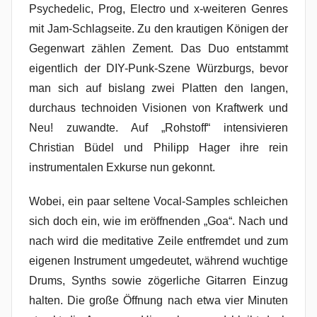
Psychedelic, Prog, Electro und x-weiteren Genres
mit Jam-Schlagseite. Zu den krautigen Königen der
Gegenwart zählen Zement. Das Duo entstammt
eigentlich der DIY-Punk-Szene Würzburgs, bevor
man sich auf bislang zwei Platten den langen,
durchaus technoiden Visionen von Kraftwerk und
Neu! zuwandte. Auf „Rohstoff“ intensivieren
Christian Büdel und Philipp Hager ihre rein
instrumentalen Exkurse nun gekonnt.
Wobei, ein paar seltene Vocal-Samples schleichen
sich doch ein, wie im eröffnenden „Goa“. Nach und
nach wird die meditative Zeile entfremdet und zum
eigenen Instrument umgedeutet, während wuchtige
Drums, Synths sowie zögerliche Gitarren Einzug
halten. Die große Öffnung nach etwa vier Minuten