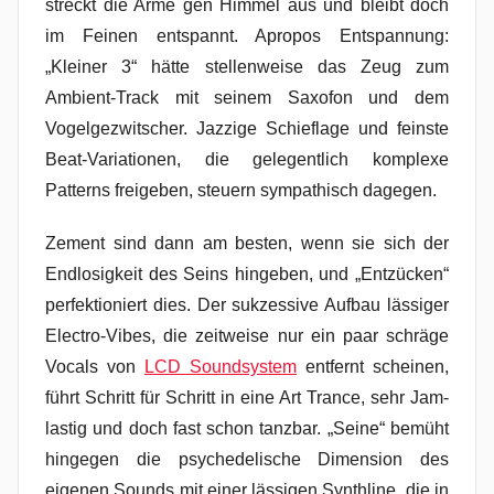
streckt die Arme gen Himmel aus und bleibt doch
im Feinen entspannt. Apropos Entspannung:
„Kleiner 3“ hätte stellenweise das Zeug zum
Ambient-Track mit seinem Saxofon und dem
Vogelgezwitscher. Jazzige Schieflage und feinste
Beat-Variationen, die gelegentlich komplexe
Patterns freigeben, steuern sympathisch dagegen.
Zement sind dann am besten, wenn sie sich der
Endlosigkeit des Seins hingeben, und „Entzücken“
perfektioniert dies. Der sukzessive Aufbau lässiger
Electro-Vibes, die zeitweise nur ein paar schräge
Vocals von
LCD Soundsystem
entfernt scheinen,
führt Schritt für Schritt in eine Art Trance, sehr Jam-
lastig und doch fast schon tanzbar. „Seine“ bemüht
hingegen die psychedelische Dimension des
eigenen Sounds mit einer lässigen Synthline, die in