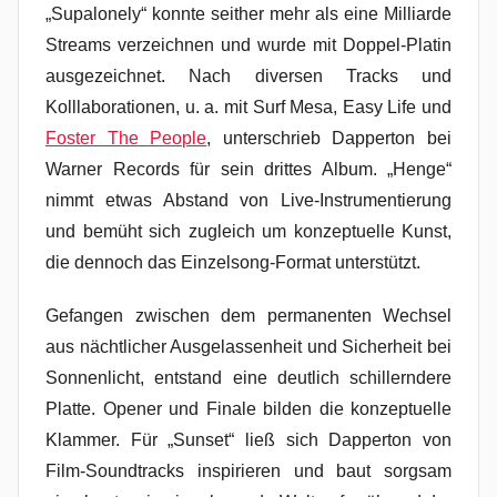
„Supalonely“ konnte seither mehr als eine Milliarde
Streams verzeichnen und wurde mit Doppel-Platin
ausgezeichnet. Nach diversen Tracks und
Kolllaborationen, u. a. mit Surf Mesa, Easy Life und
Foster The People
, unterschrieb Dapperton bei
Warner Records für sein drittes Album. „Henge“
nimmt etwas Abstand von Live-Instrumentierung
und bemüht sich zugleich um konzeptuelle Kunst,
die dennoch das Einzelsong-Format unterstützt.
Gefangen zwischen dem permanenten Wechsel
aus nächtlicher Ausgelassenheit und Sicherheit bei
Sonnenlicht, entstand eine deutlich schillerndere
Platte. Opener und Finale bilden die konzeptuelle
Klammer. Für „Sunset“ ließ sich Dapperton von
Film-Soundtracks inspirieren und baut sorgsam