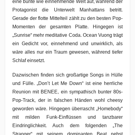
eine bunte wie einnehmende Welt auf, während der
Protagonist die Unterwelt Manhattans betritt.
Gerade der flotte Mittelteil zählt zu den besten Pop-
Momenten der gesamten Platte. Hingegen ist
„Sunrise“ mehr meditative Coda. Ocean Vuong trägt
ein Gedicht vor, einnehmend und unwirklich, als
wäre alles nur ein Traum gewesen, während tiefer
Schlaf einsetzt.
Dazwischen finden sich großartige Songs in Hülle
und Fülle. „Don’t Let Me Down“ ist eine herrliche
Reunion mit BENEE, ein sympathisch bunter 80s-
Pop-Track, der in falschen Händen wohl cheesy
geworden wäre. Hingegen überrascht „Homebody“
mit milden Funk-Einflüssen und tanzbarer
Eindringlichkeit. Auch dem folgenden „The
Stranger“ mit seinem dominanten Beat nebst