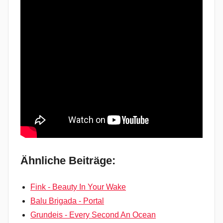
Ähnliche Beiträge:
Fink - Beauty In Your Wake
Balu Brigada - Portal
Grundeis - Every Second An Ocean