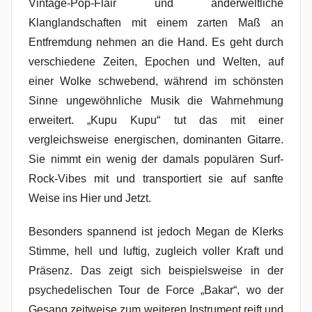
Vintage-Pop-Flair und anderweltliche
Klanglandschaften mit einem zarten Maß an
Entfremdung nehmen an die Hand. Es geht durch
verschiedene Zeiten, Epochen und Welten, auf
einer Wolke schwebend, während im schönsten
Sinne ungewöhnliche Musik die Wahrnehmung
erweitert. „Kupu Kupu“ tut das mit einer
vergleichsweise energischen, dominanten Gitarre.
Sie nimmt ein wenig der damals populären Surf-
Rock-Vibes mit und transportiert sie auf sanfte
Weise ins Hier und Jetzt.
Besonders spannend ist jedoch Megan de Klerks
Stimme, hell und luftig, zugleich voller Kraft und
Präsenz. Das zeigt sich beispielsweise in der
psychedelischen Tour de Force „Bakar“, wo der
Gesang zeitweise zum weiteren Instrument reift und