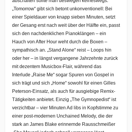
abschalten sollte man deswegen keineswegs.
„Tomorrow“ gibt sich betont unkonventionell: Bei
einer Spieldauer von knapp sieben Minuten, setzt
der Gesang erst nach weit über der Hälfte ein, passt
sich den nachdenklichen Pianoklängen – ein
Hauch von After Hour weht durch die Boxen –
sympathisch an. „Stand Alone“ reist – Loops hin
oder her – in längst vergangene Jahrzehnte zurück
mit dezentem Musicbox-Flair, während das
Interlude „Raise Me“ sogar Spuren von Gospel in
sich trägt und sich „Home“ sowohl für einen Gilles
Peterson-Einsatz, als auch für ausgiebige Remix-
Tätigkeiten anbietet. Einzig „The Gymnopedist“ ist
verzichtbar – vier Minuten Ad libs in Kopfstimme zu
einer post-modernen Unchained Melody, die der
stark an James Blake erinnernde Rausschmeißer