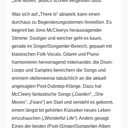
„She Moves“ jedoch schnell vergessen lässt.
Was sich auf „There Is“ abspielt, kann einen
durchaus zu Begeisterungsstürmen hinreißen. Es
beginnt bei Jono McCleerys herausragender
Stimme: Souliger und weicher geht es kaum,
gerade im Singer/Songwriter-Bereich, gepaart mit
klassischen Folk-Vocals. Gitarre und Piano
harmonieren hervorragend miteinander, die Drum-
Loops und Samples bereichern die Songs und
erinnern stellenweise tatsächlich an die aktuell
angesagten Post-Dubstep-Klänge. Dazu hat
McCleery fantastische Songs („Garden“, „She
Moves“, „Fears“) am Start und versteht es gekonnt,
einem längst tot gehörten Klassiker neues Leben
einzuhauchen („Wonderful Life“). Anders gesagt:
Eines der besten (Post-)Singer/Songwriter-Alben