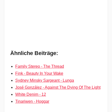
Ähnliche Beiträge:
Family Stereo - The Thread
Fink - Beauty In Your Wake
Sydney Minsky Sargeant - Lunga
José González - Against The Dying Of The Light
White Denim - 12
Tinariwen - Hoggar