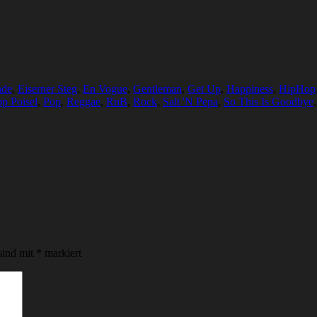
ade
,
Eiserner Steg
,
En Vogue
,
Gentleman
,
Get Up
,
Happiness
,
HipHop
pp Poisel
,
Pop
,
Reggae
,
RnB
,
Rock
,
Salt 'N Pepa
,
So This Is Goodbye
sind mit
*
markiert