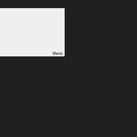
Menü
n