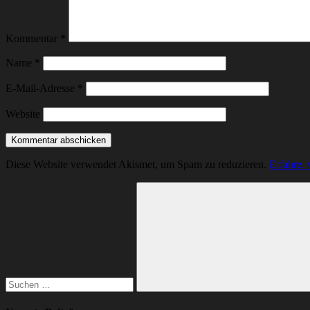
Kommentar
*
Name
*
E-Mail-Adresse
*
Website
Diese Website verwendet Akismet, um Spam zu reduzieren.
Erfahre,
Suchen
nach:
Suchen