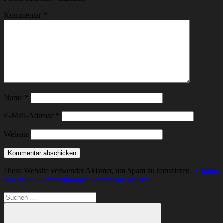
Kommentar
*
Name
*
E-Mail-Adresse
*
Website
Diese Website verwendet Akismet, um Spam zu reduzieren.
Erfahre,
wie deine Kommentardaten verarbeitet werden.
Suchen
nach: