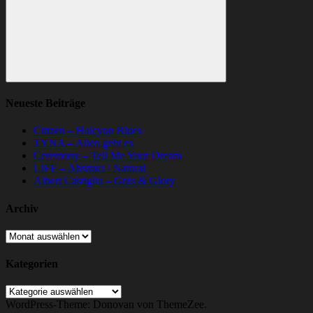
Suchen
Neueste Beiträge
Citizen – Halcyon Blues
TYNA – Allen geht es
Ceremony – Tell Me Your Dream
LIFE – Abstract / Natural
Albert Castiglia – Grits & Glory
Archiv
Archiv
Kategorien
Kategorien
WordPress-Theme: Donovan von ThemeZee.