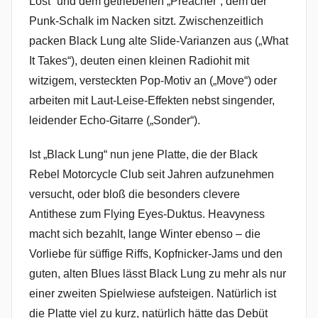
Lost“ und dem getriebenen „Preacher“, dem der
Punk-Schalk im Nacken sitzt. Zwischenzeitlich
packen Black Lung alte Slide-Varianzen aus („What
It Takes“), deuten einen kleinen Radiohit mit
witzigem, versteckten Pop-Motiv an („Move“) oder
arbeiten mit Laut-Leise-Effekten nebst singender,
leidender Echo-Gitarre („Sonder“).
Ist „Black Lung“ nun jene Platte, die der Black
Rebel Motorcycle Club seit Jahren aufzunehmen
versucht, oder bloß die besonders clevere
Antithese zum Flying Eyes-Duktus. Heavyness
macht sich bezahlt, lange Winter ebenso – die
Vorliebe für süffige Riffs, Kopfnicker-Jams und den
guten, alten Blues lässt Black Lung zu mehr als nur
einer zweiten Spielwiese aufsteigen. Natürlich ist
die Platte viel zu kurz, natürlich hätte das Debüt