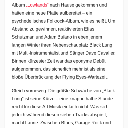
Album
„Lowlands“
nach Hause gekommen und
hatten eine neue Platte aufbereitet – ein
psychedelisches Folkrock-Album, wie es heißt. Um
Abstand zu gewinnen, reaktivierten Elias
Schutzman und Adam Bufano in eben jenem
langen Winter ihren Nebenschauplatz Black Lung
mit Multi-Instrumentalist und Sänger Dave Cavalier.
Binnen kürzester Zeit war das eponyme Debüt
aufgenommen, das sicherlich mehr ist als eine
bloße Überbrückung der Flying Eyes-Wartezeit.
Gleich vorneweg: Die größte Schwäche von „Black
Lung“ ist seine Kürze – eine knappe halbe Stunde
reicht für diese Art Musik einfach nicht. Was sich
jedoch während diesen sieben Tracks abspielt,
macht Laune. Zwischen Blues, Garage Rock und