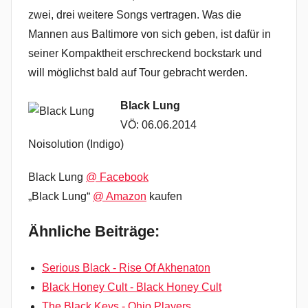
zwei, drei weitere Songs vertragen. Was die
Mannen aus Baltimore von sich geben, ist dafür in
seiner Kompaktheit erschreckend bockstark und
will möglichst bald auf Tour gebracht werden.
Black Lung
VÖ: 06.06.2014
Noisolution (Indigo)
Black Lung
@ Facebook
„Black Lung“
@ Amazon
kaufen
Ähnliche Beiträge:
Serious Black - Rise Of Akhenaton
Black Honey Cult - Black Honey Cult
The Black Keys - Ohio Players