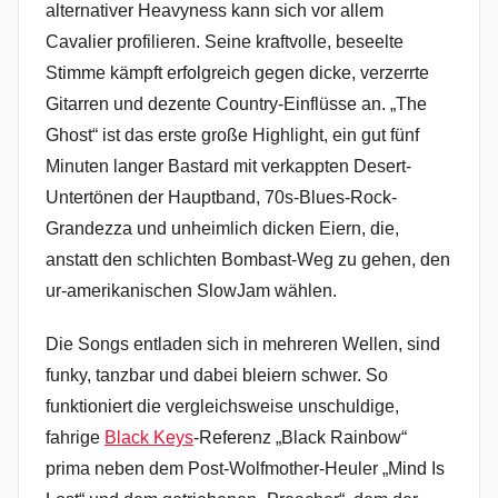
alternativer Heavyness kann sich vor allem
Cavalier profilieren. Seine kraftvolle, beseelte
Stimme kämpft erfolgreich gegen dicke, verzerrte
Gitarren und dezente Country-Einflüsse an. „The
Ghost“ ist das erste große Highlight, ein gut fünf
Minuten langer Bastard mit verkappten Desert-
Untertönen der Hauptband, 70s-Blues-Rock-
Grandezza und unheimlich dicken Eiern, die,
anstatt den schlichten Bombast-Weg zu gehen, den
ur-amerikanischen SlowJam wählen.
Die Songs entladen sich in mehreren Wellen, sind
funky, tanzbar und dabei bleiern schwer. So
funktioniert die vergleichsweise unschuldige,
fahrige
Black Keys
-Referenz „Black Rainbow“
prima neben dem Post-Wolfmother-Heuler „Mind Is