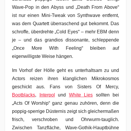
Wave-Pop in den Abyss und „Death From Above“
ist nur einen Mini-Tweak von Synthwave entfernt,
was dem Quartett überraschend gut bekommt. Das
schroffe, überdrehte „Cold Eyes“ – mehr EBM denn
je – und das grandios dissonante, schleppende
„Once More With Feeling“ bleiben auf
eigenwilligste Weise hängen.
Im Vorhof der Hölle geht es unterhaltsam zu und
Actors reizen ihren klanglichen Mikrokosmos
geschickt aus. Fans von Sisters Of Mercy,
Bootblacks
,
Interpol
und
White Lies
sollten bei
„Acts Of Worship“ ganz genau zuhören, denn die
poppig-sperrige Düsternis zeigt sich gleichermaßen
frisch, verschroben und Ohrwurm-tauglich.
Zwischen Tanzfläche, Wave-Gothik-Hauptbühne