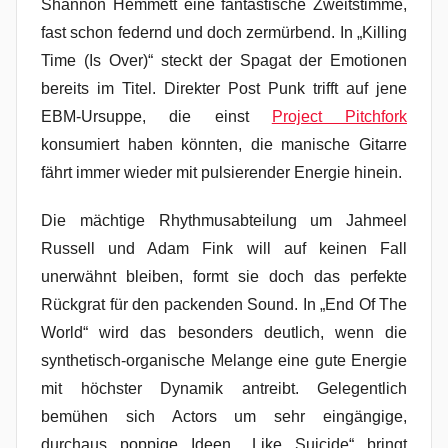
Shannon Hemmett eine fantastische Zweitstimme,
fast schon federnd und doch zermürbend. In „Killing
Time (Is Over)“ steckt der Spagat der Emotionen
bereits im Titel. Direkter Post Punk trifft auf jene
EBM-Ursuppe, die einst
Project Pitchfork
konsumiert haben könnten, die manische Gitarre
fährt immer wieder mit pulsierender Energie hinein.
Die mächtige Rhythmusabteilung um Jahmeel
Russell und Adam Fink will auf keinen Fall
unerwähnt bleiben, formt sie doch das perfekte
Rückgrat für den packenden Sound. In „End Of The
World“ wird das besonders deutlich, wenn die
synthetisch-organische Melange eine gute Energie
mit höchster Dynamik antreibt. Gelegentlich
bemühen sich Actors um sehr eingängige,
durchaus poppige Ideen. „Like Suicide“ bringt