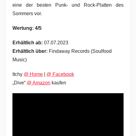
eine der besten Punk- und Rock-Platten des
Sommers vor.
Wertung: 4/5
Erhältlich ab:
07.07.2023
Erhältlich über:
Findaway Records (Soulfood
Music)
Itchy
@ Home
|
@ Facebook
„Dive“
@ Amazon
kaufen