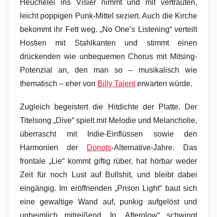
Heuchelei ins Visier nimmt und mit vertrauten,
leicht poppigen Punk-Mittel seziert. Auch die Kirche
bekommt ihr Fett weg. „No One’s Listening“ verteilt
Hostien mit Stahlkanten und stimmt einen
drückenden wie unbequemen Chorus mit Mitsing-
Potenzial an, den man so – musikalisch wie
thematisch – eher von
Billy Talent
erwarten würde.
Zugleich begeistert die Hitdichte der Platte. Der
Titelsong „Dive“ spielt mit Melodie und Melancholie,
überrascht mit Indie-Einflüssen sowie den
Harmonien der
Donots
-Alternative-Jahre. Das
frontale „Lie“ kommt giftig rüber, hat hörbar weder
Zeit für noch Lust auf Bullshit, und bleibt dabei
eingängig. Im eröffnenden „Prison Light“ baut sich
eine gewaltige Wand auf, punkig aufgelöst und
unheimlich mitreißend. In „Afterglow“ schwingt