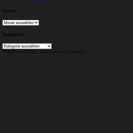
Archiv
Archiv
Kategorien
Kategorien
WordPress-Theme: Donovan von ThemeZee.