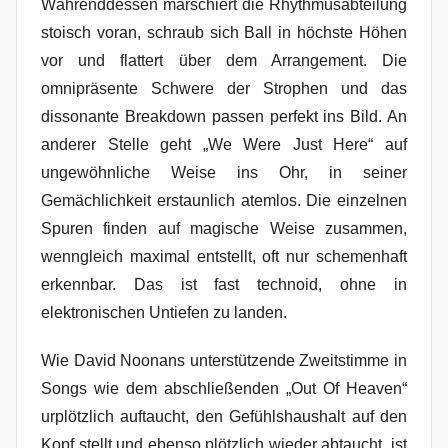
Währenddessen marschiert die Rhythmusabteilung
stoisch voran, schraub sich Ball in höchste Höhen
vor und flattert über dem Arrangement. Die
omnipräsente Schwere der Strophen und das
dissonante Breakdown passen perfekt ins Bild. An
anderer Stelle geht „We Were Just Here“ auf
ungewöhnliche Weise ins Ohr, in seiner
Gemächlichkeit erstaunlich atemlos. Die einzelnen
Spuren finden auf magische Weise zusammen,
wenngleich maximal entstellt, oft nur schemenhaft
erkennbar. Das ist fast technoid, ohne in
elektronischen Untiefen zu landen.
Wie David Noonans unterstützende Zweitstimme in
Songs wie dem abschließenden „Out Of Heaven“
urplötzlich auftaucht, den Gefühlshaushalt auf den
Kopf stellt und ebenso plötzlich wieder abtaucht, ist