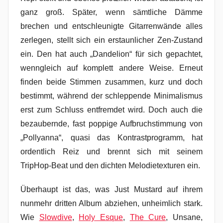
ganz groß. Später, wenn sämtliche Dämme
brechen und entschleunigte Gitarrenwände alles
zerlegen, stellt sich ein erstaunlicher Zen-Zustand
ein. Den hat auch „Dandelion“ für sich gepachtet,
wenngleich auf komplett andere Weise. Erneut
finden beide Stimmen zusammen, kurz und doch
bestimmt, während der schleppende Minimalismus
erst zum Schluss entfremdet wird. Doch auch die
bezaubernde, fast poppige Aufbruchstimmung von
„Pollyanna“, quasi das Kontrastprogramm, hat
ordentlich Reiz und brennt sich mit seinem
TripHop-Beat und den dichten Melodietexturen ein.
Überhaupt ist das, was Just Mustard auf ihrem
nunmehr dritten Album abziehen, unheimlich stark.
Wie
Slowdive
,
Holy Esque
,
The Cure
, Unsane,