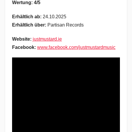
Wertung: 4/5
Erhältlich ab:
24.10.2025
Erhältlich über:
Partisan Records
Website:
justmustard.ie
Facebook:
www.facebook.com/justmustardmusic