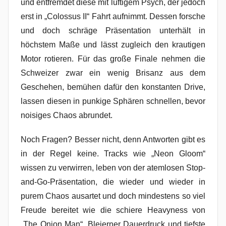
und entfremdet diese mit luftigem Psych, der jedoch
erst in „Colossus II“ Fahrt aufnimmt. Dessen forsche
und doch schräge Präsentation unterhält in
höchstem Maße und lässt zugleich den krautigen
Motor rotieren. Für das große Finale nehmen die
Schweizer zwar ein wenig Brisanz aus dem
Geschehen, bemühen dafür den konstanten Drive,
lassen diesen in punkige Sphären schnellen, bevor
noisiges Chaos abrundet.
Noch Fragen? Besser nicht, denn Antworten gibt es
in der Regel keine. Tracks wie „Neon Gloom“
wissen zu verwirren, leben von der atemlosen Stop-
and-Go-Präsentation, die wieder und wieder in
purem Chaos ausartet und doch mindestens so viel
Freude bereitet wie die schiere Heavyness von
„The Onion Man“. Bleierner Dauerdruck und tiefste