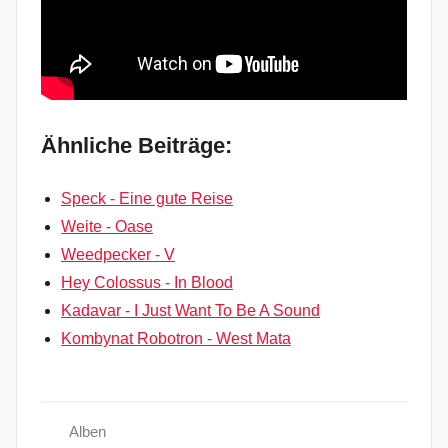
Ähnliche Beiträge:
Speck - Eine gute Reise
Weite - Oase
Weedpecker - V
Hey Colossus - In Blood
Kadavar - I Just Want To Be A Sound
Kombynat Robotron - West Mata
Alben