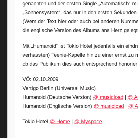
genannten und der ersten Single „Automatisch“ mi
„Sonnensystem“, das nur in den ersten Sekunden ei
(Wem der Text hier oder auch bei anderen Nummer
die englische Version des Albums ans Herz gelegt.
Mit „Humanoid“ ist Tokio Hotel jedenfalls ein eind
verhassten) Teenie-Kapelle hin zu einer ernst zu
ob das Publikum dies auch entsprechend honoriert.
VÖ: 02.10.2009
Vertigo Berlin (Universal Music)
Humanoid (Deutsche Version)
@ musicload
|
@ A
Humanoid (Englische Version)
@ musicload
|
@ A
Tokio Hotel
@ Home
|
@ Myspace