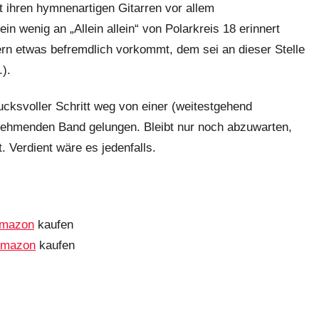
t ihren hymnenartigen Gitarren vor allem
n wenig an „Allein allein“ von Polarkreis 18 erinnert
n etwas befremdlich vorkommt, dem sei an dieser Stelle
).
rucksvoller Schritt weg von einer (weitestgehend
 nehmenden Band gelungen. Bleibt nur noch abzuwarten,
 Verdient wäre es jedenfalls.
mazon
kaufen
mazon
kaufen