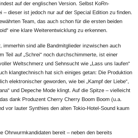
indest auf der englischen Version. Selbst KoRn-
– dieser ist jedoch nur auf der Special Edition zu finden.
ewährten Team, das auch schon für die ersten beiden
oid“ eine klare Weiterentwicklung zu erkennen.
r, immerhin sind alle Bandmitglieder inzwischen auch
um Teil auf „Schrei“ noch durchschimmerte, ist einer
oller Weltschmerz und Sehnsucht wie „Lass uns laufen“
uch klangtechnisch hat sich einiges getan: Die Produktion
tlich elektronischer geworden, wie bei „Kampf der Liebe“,
na“ und Depeche Mode klingt. Auf die Spitze – vielleicht
“, das dank Produzent Cherry Cherry Boom Boom (u.a.
d vor lauter Synthies den alten Tokio-Hotel-Sound kaum
ige Ohrwurmkandidaten bereit – neben den bereits