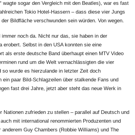
“ wagte sogar den Vergleich mit den Beatles), war es fast
zahlreichen Tokio Hotel-Hassern – dass diese vier Jungs
n der Bildfläche verschwunden sein würden. Von wegen.
 immer noch da. Nicht nur das, sie haben in der
erobert. Selbst in den USA konnten sie eine
rt als erste deutsche Band überhaupt einen MTV Video
erminen rund um die Welt vernachlässigten die vier
 so wurde es hierzulande in letzter Zeit doch
n ein paar Bild-Schlagzeilen über stalkende Fans und
gen fast drei Jahre, jetzt aber steht das neue Werk in
 Nationen zufrieden zu stellen – parallel auf Deutsch und
f auch mit international renommierten Produzenten und
er anderem Guy Chambers (Robbie Williams) und The