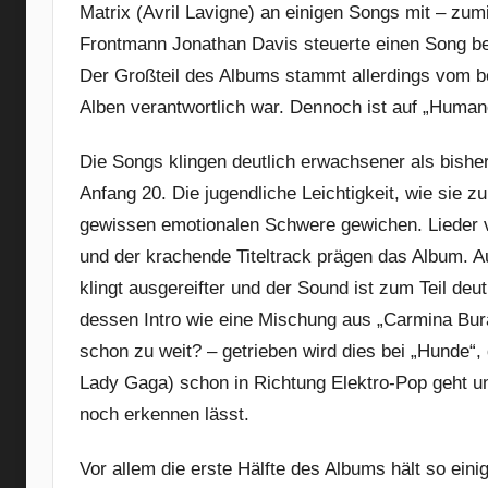
Matrix (Avril Lavigne) an einigen Songs mit – zum
Frontmann Jonathan Davis steuerte einen Song bei 
Der Großteil des Albums stammt allerdings vom b
Alben verantwortlich war. Dennoch ist auf „Human
Die Songs klingen deutlich erwachsener als bishe
Anfang 20. Die jugendliche Leichtigkeit, wie sie z
gewissen emotionalen Schwere gewichen. Lieder v
und der krachende Titeltrack prägen das Album. A
klingt ausgereifter und der Sound ist zum Teil deu
dessen Intro wie eine Mischung aus „Carmina Bura
schon zu weit? – getrieben wird dies bei „Hunde
Lady Gaga) schon in Richtung Elektro-Pop geht un
noch erkennen lässt.
Vor allem die erste Hälfte des Albums hält so ein