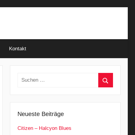
Kontakt
Suchen
nach:
Suchen
Neueste Beiträge
Citizen – Halcyon Blues