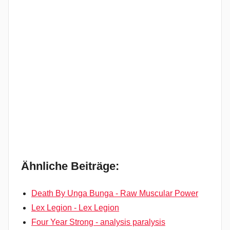
Ähnliche Beiträge:
Death By Unga Bunga - Raw Muscular Power
Lex Legion - Lex Legion
Four Year Strong - analysis paralysis