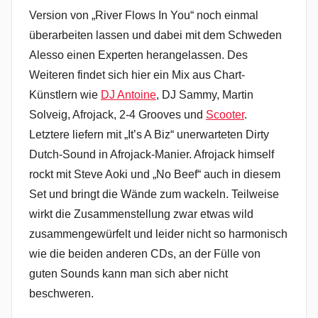
Version von „River Flows In You“ noch einmal
überarbeiten lassen und dabei mit dem Schweden
Alesso einen Experten herangelassen. Des
Weiteren findet sich hier ein Mix aus Chart-
Künstlern wie
DJ Antoine
, DJ Sammy, Martin
Solveig, Afrojack, 2-4 Grooves und
Scooter
.
Letztere liefern mit „It’s A Biz“ unerwarteten Dirty
Dutch-Sound in Afrojack-Manier. Afrojack himself
rockt mit Steve Aoki und „No Beef“ auch in diesem
Set und bringt die Wände zum wackeln. Teilweise
wirkt die Zusammenstellung zwar etwas wild
zusammengewürfelt und leider nicht so harmonisch
wie die beiden anderen CDs, an der Fülle von
guten Sounds kann man sich aber nicht
beschweren.