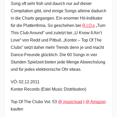
Song oft sehr früh und daurch nur auf dieser
Compilation gibt, sind einige Songs alleine dadurch
in die Charts gegangen. Ein enormer Hit-Indikator
für die Plattenfirma. So geschehen bei
R.I.O.s
„Turn
This Club Around“ und zuletzt bei „U Know It Ain’t
Love“ von Redd und Pitbull. „Kontor – Top Of The
Clubs“ setzt daher mehr Trends denn je und macht
Dance-Freunde glücklich. Die 60 Songs in vier
Stunden Spielzeit bieten jede Menge Abwechslung
und für jedes elektronische Ohr etwas.
VÖ: 02.12.2011
Kontor Records (Edel Music Distribution)
Top Of The Clubs Vol. 53
@ musicload
|
@ Amazon
kaufen