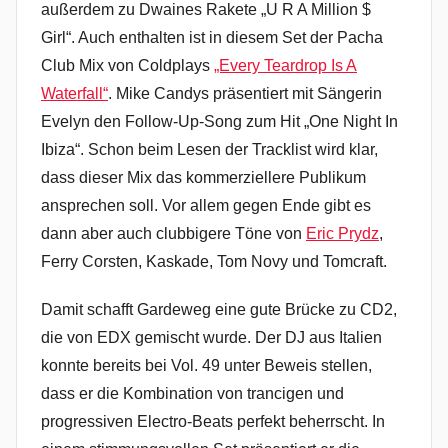
außerdem zu Dwaines Rakete „U R A Million $
Girl“. Auch enthalten ist in diesem Set der Pacha
Club Mix von Coldplays
„Every Teardrop Is A
Waterfall“
. Mike Candys präsentiert mit Sängerin
Evelyn den Follow-Up-Song zum Hit „One Night In
Ibiza“. Schon beim Lesen der Tracklist wird klar,
dass dieser Mix das kommerziellere Publikum
ansprechen soll. Vor allem gegen Ende gibt es
dann aber auch clubbigere Töne von
Eric Prydz
,
Ferry Corsten, Kaskade, Tom Novy und Tomcraft.
Damit schafft Gardeweg eine gute Brücke zu CD2,
die von EDX gemischt wurde. Der DJ aus Italien
konnte bereits bei Vol. 49 unter Beweis stellen,
dass er die Kombination von trancigen und
progressiven Electro-Beats perfekt beherrscht. In