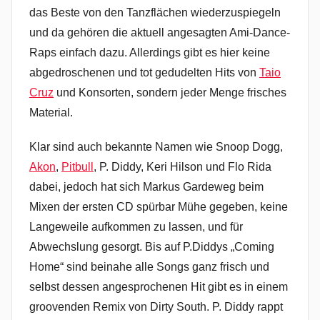
das Beste von den Tanzflächen wiederzuspiegeln
und da gehören die aktuell angesagten Ami-Dance-
Raps einfach dazu. Allerdings gibt es hier keine
abgedroschenen und tot gedudelten Hits von
Taio
Cruz
und Konsorten, sondern jeder Menge frisches
Material.
Klar sind auch bekannte Namen wie Snoop Dogg,
Akon
,
Pitbull
, P. Diddy, Keri Hilson und Flo Rida
dabei, jedoch hat sich Markus Gardeweg beim
Mixen der ersten CD spürbar Mühe gegeben, keine
Langeweile aufkommen zu lassen, und für
Abwechslung gesorgt. Bis auf P.Diddys „Coming
Home“ sind beinahe alle Songs ganz frisch und
selbst dessen angesprochenen Hit gibt es in einem
groovenden Remix von Dirty South. P. Diddy rappt