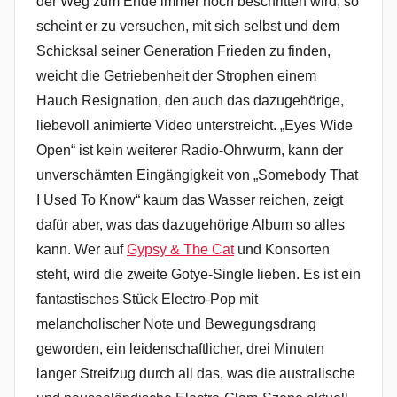
der Weg zum Ende immer noch beschritten wird, so
scheint er zu versuchen, mit sich selbst und dem
Schicksal seiner Generation Frieden zu finden,
weicht die Getriebenheit der Strophen einem
Hauch Resignation, den auch das dazugehörige,
liebevoll animierte Video unterstreicht. „Eyes Wide
Open“ ist kein weiterer Radio-Ohrwurm, kann der
unverschämten Eingängigkeit von „Somebody That
I Used To Know“ kaum das Wasser reichen, zeigt
dafür aber, was das dazugehörige Album so alles
kann. Wer auf
Gypsy & The Cat
und Konsorten
steht, wird die zweite Gotye-Single lieben. Es ist ein
fantastisches Stück Electro-Pop mit
melancholischer Note und Bewegungsdrang
geworden, ein leidenschaftlicher, drei Minuten
langer Streifzug durch all das, was die australische