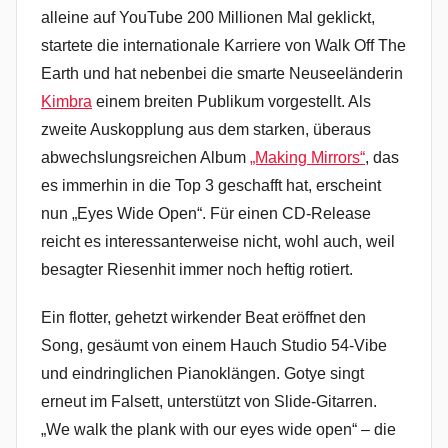
alleine auf YouTube 200 Millionen Mal geklickt,
startete die internationale Karriere von Walk Off The
Earth und hat nebenbei die smarte Neuseeländerin
Kimbra
einem breiten Publikum vorgestellt. Als
zweite Auskopplung aus dem starken, überaus
abwechslungsreichen Album
„Making Mirrors“
, das
es immerhin in die Top 3 geschafft hat, erscheint
nun „Eyes Wide Open“. Für einen CD-Release
reicht es interessanterweise nicht, wohl auch, weil
besagter Riesenhit immer noch heftig rotiert.
Ein flotter, gehetzt wirkender Beat eröffnet den
Song, gesäumt von einem Hauch Studio 54-Vibe
und eindringlichen Pianoklängen. Gotye singt
erneut im Falsett, unterstützt von Slide-Gitarren.
„We walk the plank with our eyes wide open“ – die