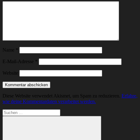
Name
*
E-Mail-Adresse
*
Website
Diese Website verwendet Akismet, um Spam zu reduzieren.
Erfahre,
wie deine Kommentardaten verarbeitet werden.
Suchen
nach: