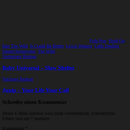
Folk Pop
,
Hold On
,
Into The Wild
,
It Could Be Better
,
Lewis Watson
,
Little Darling
,
Singer/Songwriter
,
The Wild
Beitragsnavigation
Vorheriger Beitrag
Baby Universal – Slow Shelter
Nächster Beitrag
Junip – Your Life Your Call
Schreibe einen Kommentar
Deine E-Mail-Adresse wird nicht veröffentlicht.
Erforderliche
Felder sind mit
*
markiert
Kommentar
*