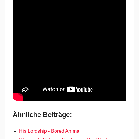
Ähnliche Beiträge:
His Lordship - Bored Animal