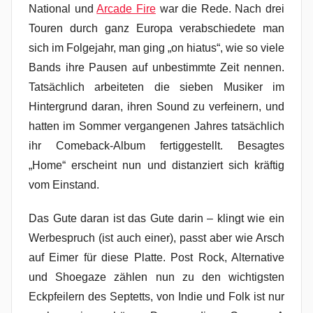
National und
Arcade Fire
war die Rede. Nach drei
Touren durch ganz Europa verabschiedete man
sich im Folgejahr, man ging „on hiatus“, wie so viele
Bands ihre Pausen auf unbestimmte Zeit nennen.
Tatsächlich arbeiteten die sieben Musiker im
Hintergrund daran, ihren Sound zu verfeinern, und
hatten im Sommer vergangenen Jahres tatsächlich
ihr Comeback-Album fertiggestellt. Besagtes
„Home“ erscheint nun und distanziert sich kräftig
vom Einstand.
Das Gute daran ist das Gute darin – klingt wie ein
Werbespruch (ist auch einer), passt aber wie Arsch
auf Eimer für diese Platte. Post Rock, Alternative
und Shoegaze zählen nun zu den wichtigsten
Eckpfeilern des Septetts, von Indie und Folk ist nur