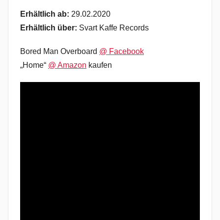
Erhältlich ab:
29.02.2020
Erhältlich über:
Svart Kaffe Records
Bored Man Overboard
@ Facebook
„Home“
@ Amazon
kaufen