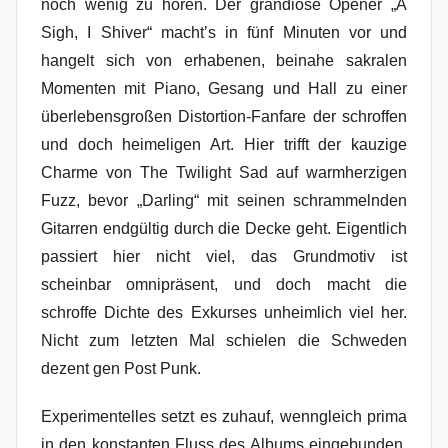
noch wenig zu hören. Der grandiose Opener „A
Sigh, I Shiver“ macht’s in fünf Minuten vor und
hangelt sich von erhabenen, beinahe sakralen
Momenten mit Piano, Gesang und Hall zu einer
überlebensgroßen Distortion-Fanfare der schroffen
und doch heimeligen Art. Hier trifft der kauzige
Charme von The Twilight Sad auf warmherzigen
Fuzz, bevor „Darling“ mit seinen schrammelnden
Gitarren endgültig durch die Decke geht. Eigentlich
passiert hier nicht viel, das Grundmotiv ist
scheinbar omnipräsent, und doch macht die
schroffe Dichte des Exkurses unheimlich viel her.
Nicht zum letzten Mal schielen die Schweden
dezent gen Post Punk.
Experimentelles setzt es zuhauf, wenngleich prima
in den konstanten Fluss des Albums eingebunden.